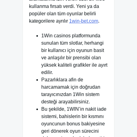
kullanma fırsatı verdi. Yeni ya da
popüler olan tüm oyunlar belirli
kategorilere ayrılır
1win-bet.com
.
1Win casinos platformunda
sunulan tüm slotlar, herhangi
bir kullanıcı için oyunun basit
ve anlaşılır bir prensibi olan
yüksek kaliteli grafikler ile ayırt
edilir.
Pazarlıklara afin de
harcamamak için doğrudan
tarayıcınızdan 1Win sistem
desteği arayabilirsiniz.
Bu şekilde, 1WIN’in nakit iade
sistemi, bahislerin bir kısmını
oyuncunun bonus bakiyesine
geri dönerek oyun sürecini