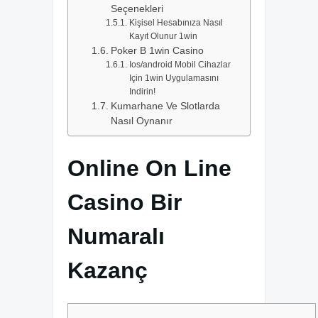
Seçenekleri
Kişisel Hesabınıza Nasıl
Kayıt Olunur 1win
Poker В 1win Casino
Ios/android Mobil Cihazlar
Için 1win Uygulamasını
Indirin!
Kumarhane Ve Slotlarda
Nasıl Oynanır
Online On Line
Casino Bir
Numaralı
Kazanç