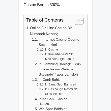
Casino Bonus 500%
Table of Contents
Online On Line Casino Bir
Numaralı Kazanç
In Internet Casino Ödeme
Seçenekleri
In Casino
In Kumarhane Ve Slot
Makineleri Için Bonus
In Gambling Bahisçi: 1 Win
Online Resmi Website
Sitesinde” “spor Bahisleri
In Canlı Bahis
In Sanal Spor Bahisleri
In Casino Için Resmi Net
Sitesi Bilgileri
In’de Canlı Casino
Ana
Win Spor Bahisleri