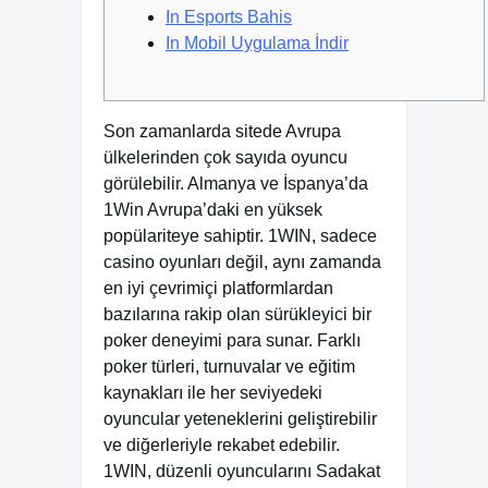
In Esports Bahis
In Mobil Uygulama İndir
Son zamanlarda sitede Avrupa
ülkelerinden çok sayıda oyuncu
görülebilir. Almanya ve İspanya’da
1Win Avrupa’daki en yüksek
popülariteye sahiptir. 1WIN, sadece
casino oyunları değil, aynı zamanda
en iyi çevrimiçi platformlardan
bazılarına rakip olan sürükleyici bir
poker deneyimi para sunar. Farklı
poker türleri, turnuvalar ve eğitim
kaynakları ile her seviyedeki
oyuncular yeteneklerini geliştirebilir
ve diğerleriyle rekabet edebilir.
1WIN, düzenli oyuncularını Sadakat