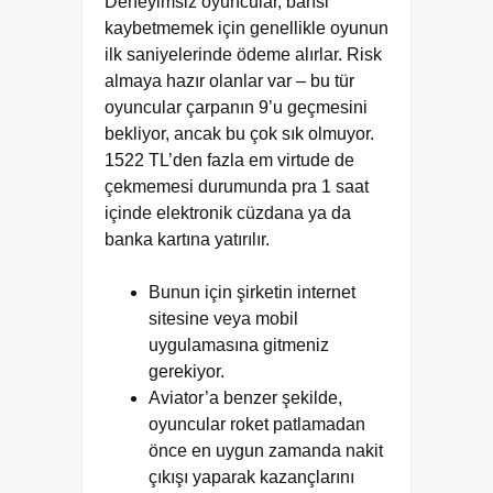
Deneyimsiz oyuncular, bahsi
kaybetmemek için genellikle oyunun
ilk saniyelerinde ödeme alırlar. Risk
almaya hazır olanlar var – bu tür
oyuncular çarpanın 9’u geçmesini
bekliyor, ancak bu çok sık olmuyor.
1522 TL’den fazla em virtude de
çekmemesi durumunda pra 1 saat
içinde elektronik cüzdana ya da
banka kartına yatırılır.
Bunun için şirketin internet
sitesine veya mobil
uygulamasına gitmeniz
gerekiyor.
Aviator’a benzer şekilde,
oyuncular roket patlamadan
önce en uygun zamanda nakit
çıkışı yaparak kazançlarını