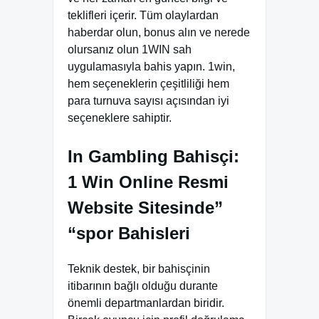
teklifleri içerir. Tüm olaylardan
haberdar olun, bonus alın ve nerede
olursanız olun 1WIN sah
uygulamasıyla bahis yapın. 1win,
hem seçeneklerin çeşitliliği hem
para turnuva sayısı açısından iyi
seçeneklere sahiptir.
In Gambling Bahisçi:
1 Win Online Resmi
Website Sitesinde”
“spor Bahisleri
Teknik destek, bir bahisçinin
itibarının bağlı olduğu durante
önemli departmanlardan biridir.