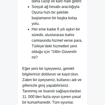
daha cazip ve karlı hale getirir.
Sosyal ağ hesabı aracılığıyla
Oyuna hızlı bir şekilde
başlamanın bir başka kolay
yolu.
Her eine kadar 6 yılı aşkın bir
süredir, uluslararası bahis
camiasında hizmet verse para,
Türkiye’deki hizmetleri yeni
olduğu için “1Win Güvenilir
mi?
Eğer yeni bir üyeyseniz, gerekli
bilgilerinizi doldurun ve kayıt olun.
Zaten bir üyeyseniz, kullanıcı adı ve
şifrenizle giriş yapabilirsiniz.
Tanınmış ve lisanslı sağlayıcılardan
11. 000’den fazla oyun içeren yasal
bir kumarhanedir. Tüm oyunlar,