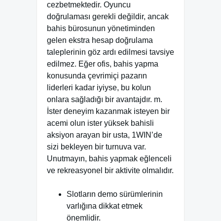
cezbetmektedir. Oyuncu
doğrulaması gerekli değildir, ancak
bahis bürosunun yönetiminden
gelen ekstra hesap doğrulama
taleplerinin göz ardı edilmesi tavsiye
edilmez. Eğer ofis, bahis yapma
konusunda çevrimiçi pazarın
liderleri kadar iyiyse, bu kolun
onlara sağladığı bir avantajdır. m.
İster deneyim kazanmak isteyen bir
acemi olun ister yüksek bahisli
aksiyon arayan bir usta, 1WIN’de
sizi bekleyen bir turnuva var.
Unutmayın, bahis yapmak eğlenceli
ve rekreasyonel bir aktivite olmalıdır.
Slotların demo sürümlerinin
varlığına dikkat etmek
önemlidir.