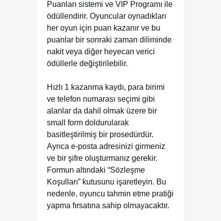
Puanları sistemi ve VIP Programı ile
ödüllendirir. Oyuncular oynadıkları
her oyun için puan kazanır ve bu
puanlar bir sonraki zaman diliminde
nakit veya diğer heyecan verici
ödüllerle değiştirilebilir.
Hızlı 1 kazanma kaydı, para birimi
ve telefon numarası seçimi gibi
alanlar da dahil olmak üzere bir
small form doldurularak
basitleştirilmiş bir prosedürdür.
Ayrıca e-posta adresinizi girmeniz
ve bir şifre oluşturmanız gerekir.
Formun altındaki “Sözleşme
Koşulları” kutusunu işaretleyin. Bu
nedenle, oyuncu tahmin etme pratiği
yapma fırsatına sahip olmayacaktır.