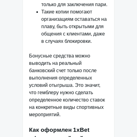
только для заключения пари.
Такие копии помогают
организациям оставаться на
плаву, быть открытыми для
общения с клиентами, даже
в случаях блокировки.
Бонусные средства можно
выводить на реальный
банковский счет только после
выполнения определенных
условий отыгрыша. Это значит,
что гемблеру нужно сделать
определенное количество ставок
на конкретные виды спортивных
мероприятий.
Как оформлен 1xBet