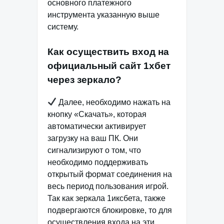
основного платежного
инструмента указанную выше
систему.
Как осуществить вход на
официальный сайт 1хбет
через зеркало?
Далее, необходимо нажать на
кнопку «Скачать», которая
автоматически активирует
загрузку на ваш ПК. Они
сигнализируют о том, что
необходимо поддерживать
открытый формат соединения на
весь период пользования игрой.
Так как зеркала 1иксбета, также
подвергаются блокировке, то для
осуществления входа на эти