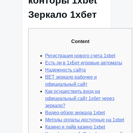
конторы 1xbet
Зеркало 1хбет
Content
Регистрация нового счета 1xbet
Есть ли в 1хБет игровые автоматы
Надежность сайта
BET зеркало рабочее и
официальный сайт
Как осуществить вход на
официальный сайт 1хбет через
зеркало?
Видео-обзор зеркала 1xbet
Методы оплаты доступные на 1xbet
Казино и лайв казино 1xbet