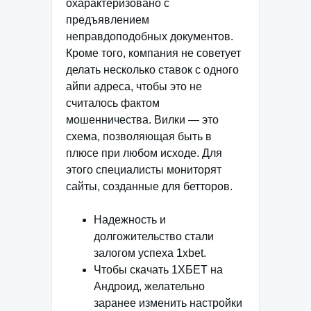
охарактеризовано с
предъявлением
неправдоподобных документов.
Кроме того, компания не советует
делать несколько ставок с одного
айпи адреса, чтобы это не
считалось фактом
мошенничества. Вилки — это
схема, позволяющая быть в
плюсе при любом исходе. Для
этого специалисты мониторят
сайты, созданные для бетторов.
Надежность и
долгожительство стали
залогом успеха 1xbet.
Чтобы скачать 1ХБЕТ на
Андроид, желательно
заранее изменить настройки