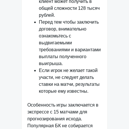
клиент может получить в
общей сложности 128 тысяч
рублей.
Перед тем чтобы заключить
договор, внимательно
ознакомьтесь с
выдвигаемыми
требованиями и вариантами
выплаты полученного
выигрыша.
Если игрок не желает такой
участи, не следует делать
ставки на матчи, результаты
которые ему известны.
Особенность игры заключается в
экспрессе с 15 матчами для
прогнозирования исхода.
Популярная БК не собирается