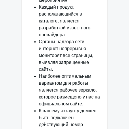
мероприятия.
Каждый продукт,
располагающийся в
каталоге, является
разработкой известного
провайдера.
Органы надзора сети
интернет непрерывно
мониторят все страницы,
выявляя запрещенные
сайты.
Наиболее оптимальным
вариантом для работы
является рабочее зеркало,
которое размещено у нас на
официальном сайте.
К вашему аккаунту должен
быть подключен
действующий номер