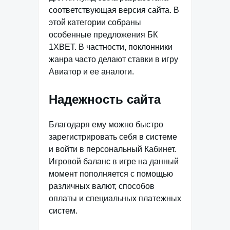
соответствующая версия сайта. В
этой категории собраны
особенные предложения БК
1XBET. В частности, поклонники
жанра часто делают ставки в игру
Авиатор и ее аналоги.
Надежность сайта
Благодаря ему можно быстро
зарегистрировать себя в системе
и войти в персональный Кабинет.
Игровой баланс в игре на данный
момент пополняется с помощью
различных валют, способов
оплаты и специальных платежных
систем.