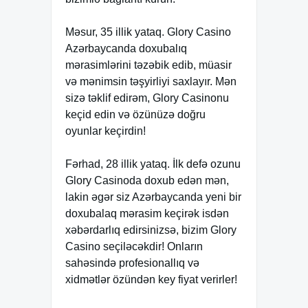
Məsur, 35 illik yataq. Glory Casino
Azərbaycanda doxubalıq
mərasimlərini təzəbik edib, müasir
və mənimsin təşyirliyi saxlayır. Mən
sizə təklif edirəm, Glory Casinonu
keçid edin və özünüzə doğru
oyunlar keçirdin!
Fərhad, 28 illik yataq. İlk defə ozunu
Glory Casinoda doxub edən mən,
lakin əgər siz Azərbaycanda yeni bir
doxubalaq mərasim keçirək isdən
xəbərdarlıq edirsinizsə, bizim Glory
Casino seçiləcəkdir! Onların
sahəsində profesionallıq və
xidmətlər özündən key fiyat verirler!