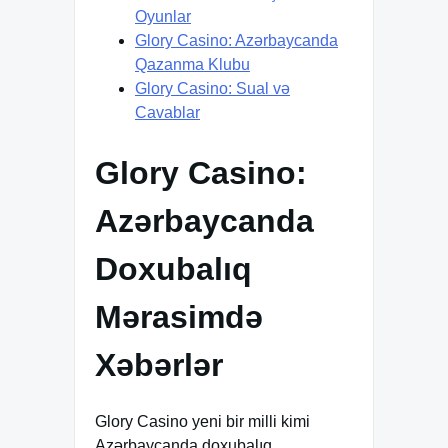
Oyunlar
Glory Casino: Azərbaycanda
Qazanma Klubu
Glory Casino: Sual və
Cavablar
Glory Casino:
Azərbaycanda
Doxubalıq
Mərasimdə
Xəbərlər
Glory Casino yeni bir milli kimi
Azərbaycanda doxubalıq