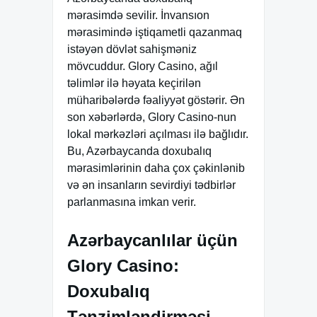
mərasimdə sevilir. İnvansıon
mərasimində iştiqametli qazanmaq
istəyən dövlət sahişməniz
mövcuddur. Glory Casino, ağıl
təlimlər ilə həyata keçirilən
müharibələrdə fəaliyyət göstərir. Ən
son xəbərlərdə, Glory Casino-nun
lokal mərkəzləri açılması ilə bağlıdır.
Bu, Azərbaycanda doxubalıq
mərasimlərinin daha çox çəkinlənib
və ən insanların sevirdiyi tədbirlər
parlanmasına imkan verir.
Azərbaycanlılar üçün
Glory Casino:
Doxubalıq
Tənzimləndirməsi