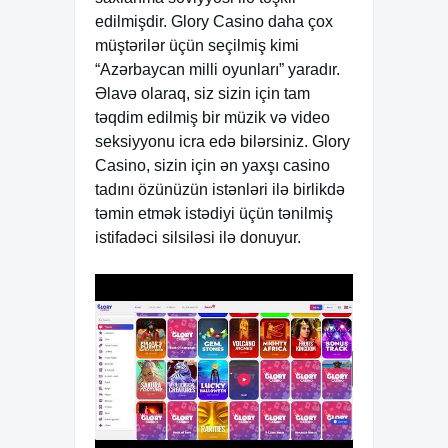
edilmişdir. Glory Casino daha çox
müştərilər üçün seçilmiş kimi
“Azərbaycan milli oyunları” yaradır.
Əlavə olaraq, siz sizin için tam
təqdim edilmiş bir müzik və video
seksiyyonu icra edə bilərsiniz. Glory
Casino, sizin için ən yaxşı casino
tadını özünüzün istənləri ilə birlikdə
təmin etmək istədiyi üçün tənilmiş
istifadəci silsiləsi ilə donuyur.