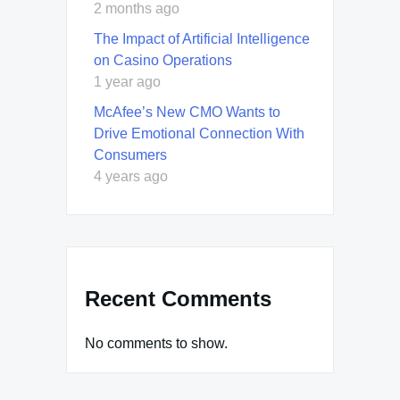
2 months ago
The Impact of Artificial Intelligence
on Casino Operations
1 year ago
McAfee’s New CMO Wants to
Drive Emotional Connection With
Consumers
4 years ago
Recent Comments
No comments to show.