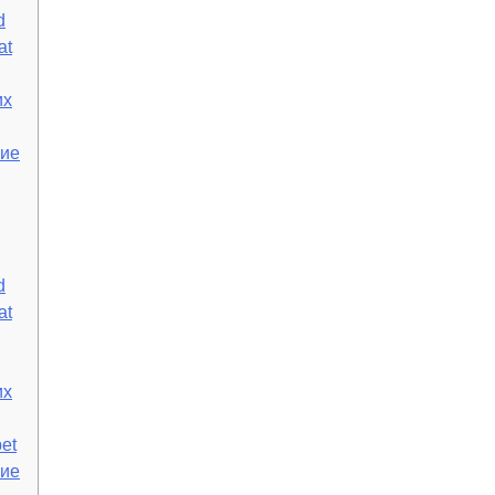
d
at
их
ние
d
at
их
et
ние