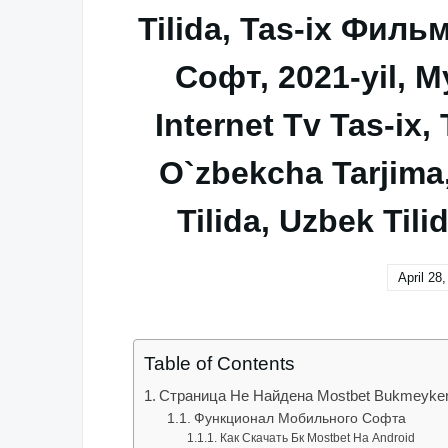
Tilida, Tas-ix Фил
Софт, 2021-yil, 
Internet Tv Tas-ix,
O`zbekcha Tarjima,
Tilida, Uzbek Tili
April 28
Table of Contents
Страница Не Найдена Mostbet Bukmeyker 
Функционал Мобильного Софта
Как Скачать Бк Mostbet На Android