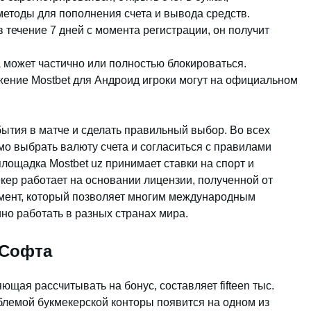
методы для пополнения счета и вывода средств.
в течение 7 дней с момента регистрации, он получит
 может частично или полностью блокироваться.
ение Mostbet для Андроид игроки могут на официальном
бытия в матче и сделать правильный выбор. Во всех
мо выбрать валюту счета и согласиться с правилами
лощадка Mostbet uz принимает ставки на спорт и
кер работает на основании лицензии, полученной от
мент, который позволяет многим международным
но работать в разных странах мира.
 Софта
ая рассчитывать на бонус, составляет fifteen тыс.
блемой букмекерской конторы появится на одном из