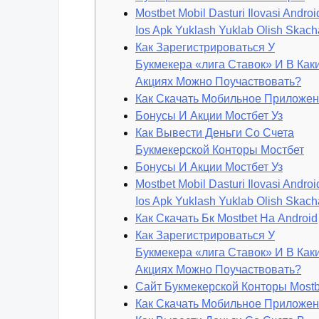
Mostbet Mobil Dasturi Ilovasi Androi
Ios Apk Yuklash Yuklab Olish Skach
Как Зарегистрироваться У
Букмекера «лига Ставок» И В Как
Акциях Можно Поучаствовать?
Как Скачать Мобильное Приложе
Бонусы И Акции Мостбет Уз
Как Вывести Деньги Со Счета
Букмекерской Конторы Мостбет
Бонусы И Акции Мостбет Уз
Mostbet Mobil Dasturi Ilovasi Androi
Ios Apk Yuklash Yuklab Olish Skach
Как Скачать Бк Mostbet На Android
Как Зарегистрироваться У
Букмекера «лига Ставок» И В Как
Акциях Можно Поучаствовать?
Сайт Букмекерской Конторы Mostb
Как Скачать Мобильное Приложе