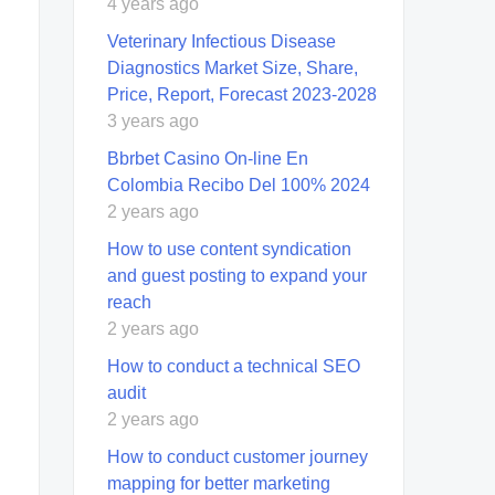
4 years ago
Veterinary Infectious Disease
Diagnostics Market Size, Share,
Price, Report, Forecast 2023-2028
3 years ago
Bbrbet Casino On-line En
Colombia Recibo Del 100% 2024
2 years ago
How to use content syndication
and guest posting to expand your
reach
2 years ago
How to conduct a technical SEO
audit
2 years ago
How to conduct customer journey
mapping for better marketing