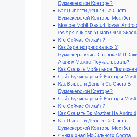
Букмекерской Конторе?
Как Вывести Деньги Со Счета
Букмекерской Конторы Мостбет
Mostbet Mobil Dasturi Ilovasi Androi
Ios Apk Yuklash Yuklab Olish Skach
Кто Сейчас Онлайн?
Как Зарегистрироваться У
Букмекера «лига Ставок» И В Как
Акциях Можно Поучаствовать?
Как Скачать Мобильное Приложе
Сайт Букмекерской Конторы Mostb
Как Вывести Деньги Со Счета В
Букмекерской Конторе?
Сайт Букмекерской Конторы Mostb
Кто Сейчас Онлайн?
Как Скачать Бк Mostbet На Android
Как Вывести Деньги Со Счета
Букмекерской Конторы Мостбет
Функционал Мобильного Софта