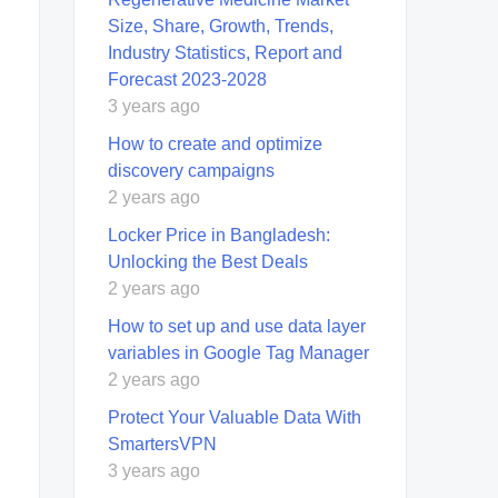
Size, Share, Growth, Trends,
Industry Statistics, Report and
Forecast 2023-2028
3 years ago
How to create and optimize
discovery campaigns
2 years ago
Locker Price in Bangladesh:
Unlocking the Best Deals
2 years ago
How to set up and use data layer
variables in Google Tag Manager
2 years ago
Protect Your Valuable Data With
SmartersVPN
3 years ago