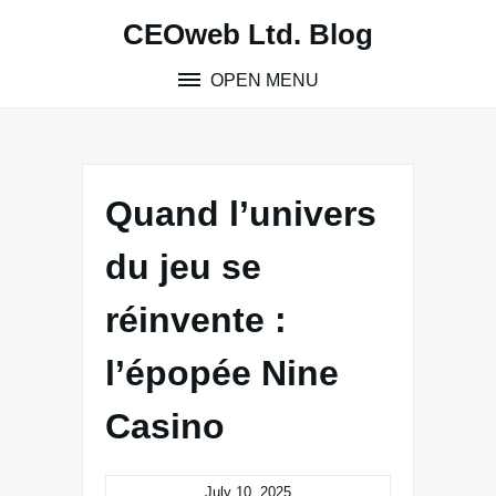
Skip
CEOweb Ltd. Blog
to
content
OPEN MENU
Quand l’univers
du jeu se
réinvente :
l’épopée Nine
Casino
July 10, 2025