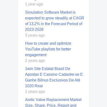
1 year ago
Simulation Software Market is
expected to grow steadily at CAGR
of 13.2% in the Forecast Period of
2023-2028
3 years ago
How to create and optimize
YouTube playlists for better
engagement
2 years ago
1win Site Estatal Brasil De
Apostas E Cassino Cadastre-se E
Ganhe Bônus Exclusivos De Até
1020 Reai
2 years ago
Aortic Valve Replacement Market
Size, Share, Price, Report and