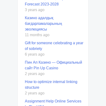
Forecast 2023-2028
3 years ago
Казино адалдық
бағдарламаларының
эволюциясы
11 months ago
Gift for someone celebrating a year
of sobriety
6 years ago
Пин Ап Казино — Официальный
сайт Pin Up Casino
2 years ago
How to optimize internal linking
structure
2 years ago
Assignment Help Online Services