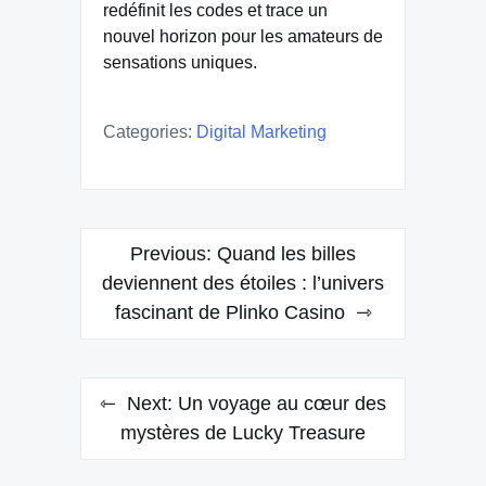
redéfinit les codes et trace un
nouvel horizon pour les amateurs de
sensations uniques.
Categories:
Digital Marketing
Post
Previous:
Quand les billes
navigation
deviennent des étoiles : l’univers
fascinant de Plinko Casino
Next:
Un voyage au cœur des
mystères de Lucky Treasure