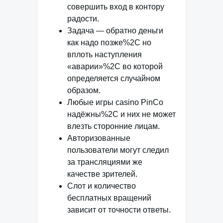
совершить вход в контору
радости.
Задача ― обратно деньги
как надо позже%2C но
вплоть наступления
«аварии»%2C во которой
определяется случайном
образом.
Любые игры casino PinCo
надёжны%2C и них не может
влезть сторонние лицам.
Авторизованные
пользователи могут следил
за трансляциями же
качестве зрителей.
Слот и количество
бесплатных вращений
зависит от точности ответы.