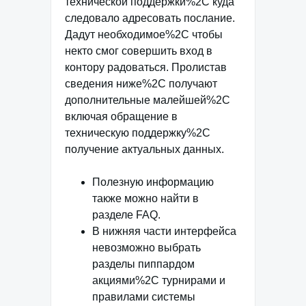
технической поддержки%2C куда
следовало адресовать послание.
Дадут необходимое%2C чтобы
некто смог совершить вход в
контору радоваться. Пролистав
сведения ниже%2C получают
дополнительные малейшей%2C
включая обращение в
техническую поддержку%2C
получение актуальных данных.
Полезную информацию
также можно найти в
разделе FAQ.
В нижняя части интерфейса
невозможно выбрать
разделы пиппардом
акциями%2C турнирами и
правилами системы