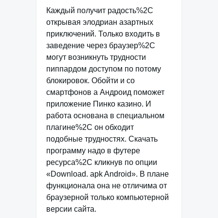
Каждый получит радость%2C
открывая элодриан азартных
приключений. Только входить в
заведение через браузер%2C
могут возникнуть трудности
пиппардом доступом по потому
блокировок. Обойти и со
смартфонов а Андроид поможет
приложение Пинко казино. И
работа основана в специальном
плагине%2C он обходит
подобные трудностях. Скачать
программу надо в футере
ресурса%2C кликнув по опции
«Download. apk Android». В плане
функционала она не отличима от
браузерной только компьютерной
версии сайта.