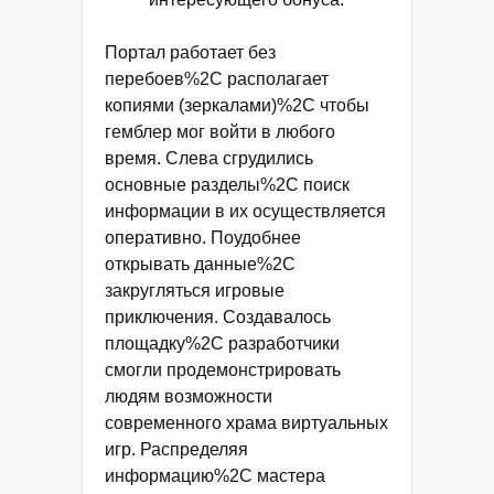
Портал работает без
перебоев%2C располагает
копиями (зеркалами)%2C чтобы
гемблер мог войти в любого
время. Слева сгрудились
основные разделы%2C поиск
информации в их осуществляется
оперативно. Поудобнее
открывать данные%2C
закругляться игровые
приключения. Создавалось
площадку%2C разработчики
смогли продемонстрировать
людям возможности
современного храма виртуальных
игр. Распределяя
информацию%2C мастера