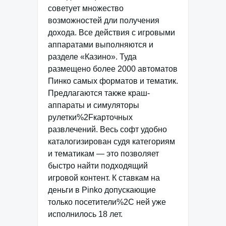
советует множество
возможностей дли получения
дохода. Все действия с игровыми
аппаратами выполняются и
разделе «Казино». Туда
размещено более 2000 автоматов
Пинко самых форматов и тематик.
Предлагаются также краш-
аппараты и симуляторы
рулетки%2Fкарточных
развлечений. Весь софт удобно
каталогизирован судя категориям
и тематикам — это позволяет
быстро найти подходящий
игровой контент. К ставкам на
деньги в Pinko допускающие
только посетители%2C ней уже
исполнилось 18 лет.