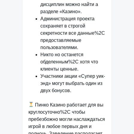
дисциплин можно найти а
разделе «Казино».
Администрация проекта
сохраняет в строгой
секретности все данные%2C
предоставляемые
пользователями.
Никто но останется
обделенным%2C хотя что
клиенты ценные.
Участники акции «Супер уик-
энд» могут выбрать один из
двух бонусов.
Пинко Казино работает для вы
круглосуточно%2C чтобы
пребезбожно могли наслаждаться
игрой в любое первых дня и
полночь. Заведение располагает