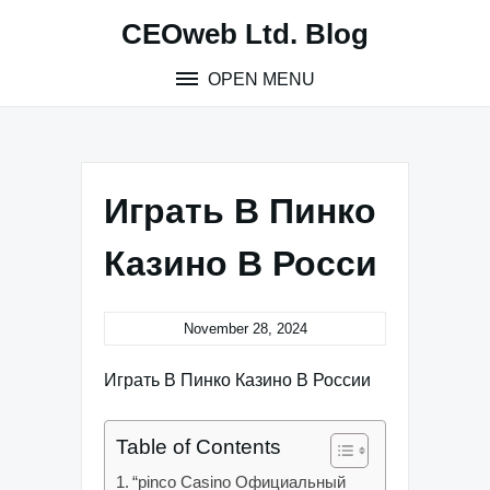
Skip
CEOweb Ltd. Blog
to
content
OPEN MENU
Играть В Пинко
Казино В Росси
November 28, 2024
Играть В Пинко Казино В России
Table of Contents
“pinco Casinо Официальный