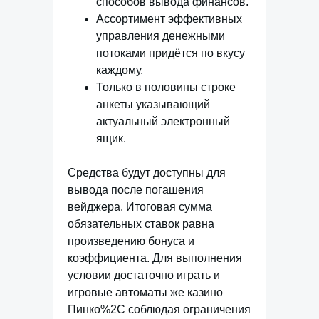
способов вывода финансов.
Ассортимент эффективных
управления денежными
потоками придётся по вкусу
каждому.
Только в половины строке
анкеты указывающий
актуальный электронный
ящик.
Средства будут доступны для
вывода после погашения
вейджера. Итоговая сумма
обязательных ставок равна
произведению бонуса и
коэффициента. Для выполнения
условии достаточно играть и
игровые автоматы же казино
Пинко%2C соблюдая ограничения