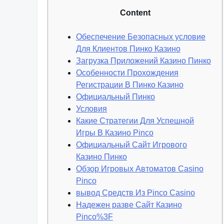
Content
Обеспечение Безопасных условие
Для Клиентов Пинко Казино
Загрузка Приложений Казино Пинко
Особенности Прохождения
Регистрации В Пинко Казино
Официальный Пинко
Условия
Какие Стратегии Для Успешной
Игры В Казино Pinco
Официальный Сайт Игрового
Казино Пинко
Обзор Игровых Автоматов Casino
Pinco
вывод Средств Из Pinco Casino
Надежен разве Сайт Казино
Pinco%3F