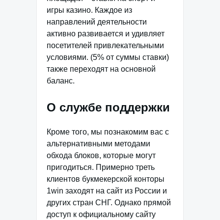
игры казино. Каждое из
направлений деятельности
активно развивается и удивляет
посетителей привлекательными
условиями. (5% от суммы ставки)
также переходят на основной
баланс.
О службе поддержки
Кроме того, мы познакомим вас с
альтернативными методами
обхода блоков, которые могут
пригодиться. Примерно треть
клиентов букмекерской конторы
1win заходят на сайт из России и
других стран СНГ. Однако прямой
доступ к официальному сайту