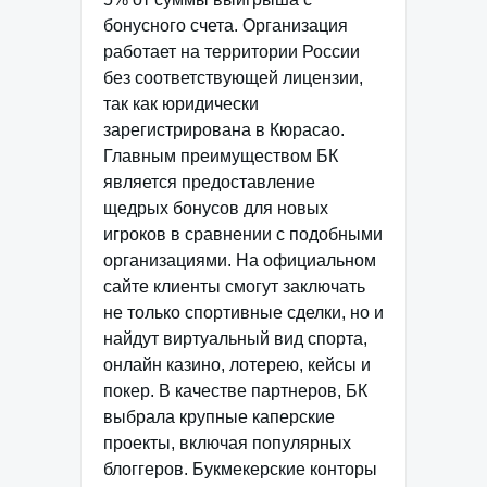
бонусного счета. Организация
работает на территории России
без соответствующей лицензии,
так как юридически
зарегистрирована в Кюрасао.
Главным преимуществом БК
является предоставление
щедрых бонусов для новых
игроков в сравнении с подобными
организациями. На официальном
сайте клиенты смогут заключать
не только спортивные сделки, но и
найдут виртуальный вид спорта,
онлайн казино, лотерею, кейсы и
покер. В качестве партнеров, БК
выбрала крупные каперские
проекты, включая популярных
блоггеров. Букмекерские конторы