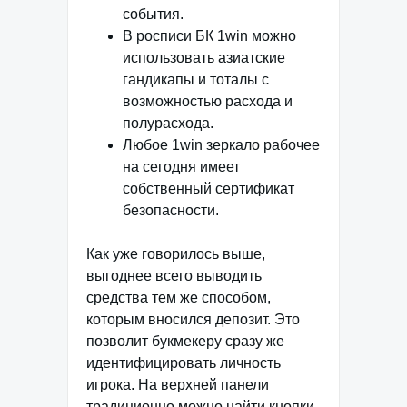
события.
В росписи БК 1win можно
использовать азиатские
гандикапы и тоталы с
возможностью расхода и
полурасхода.
Любое 1win зеркало рабочее
на сегодня имеет
собственный сертификат
безопасности.
Как уже говорилось выше,
выгоднее всего выводить
средства тем же способом,
которым вносился депозит. Это
позволит букмекеру сразу же
идентифицировать личность
игрока. На верхней панели
традиционно можно найти кнопки