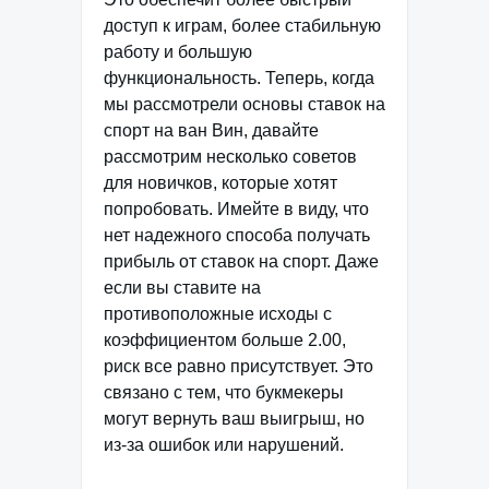
доступ к играм, более стабильную
работу и большую
функциональность. Теперь, когда
мы рассмотрели основы ставок на
спорт на ван Вин, давайте
рассмотрим несколько советов
для новичков, которые хотят
попробовать. Имейте в виду, что
нет надежного способа получать
прибыль от ставок на спорт. Даже
если вы ставите на
противоположные исходы с
коэффициентом больше 2.00,
риск все равно присутствует. Это
связано с тем, что букмекеры
могут вернуть ваш выигрыш, но
из-за ошибок или нарушений.