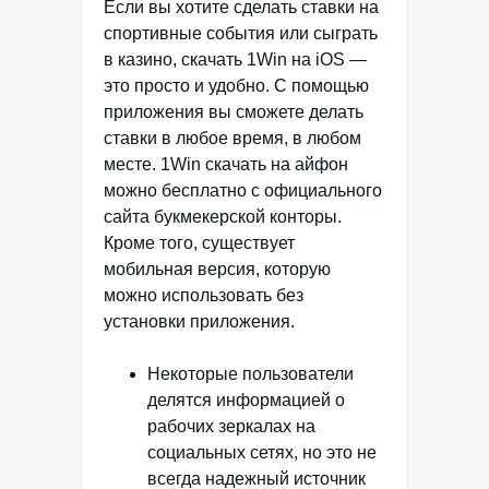
Если вы хотите сделать ставки на
спортивные события или сыграть
в казино, скачать 1Win на iOS —
это просто и удобно. С помощью
приложения вы сможете делать
ставки в любое время, в любом
месте. 1Win скачать на айфон
можно бесплатно с официального
сайта букмекерской конторы.
Кроме того, существует
мобильная версия, которую
можно использовать без
установки приложения.
Некоторые пользователи
делятся информацией о
рабочих зеркалах на
социальных сетях, но это не
всегда надежный источник