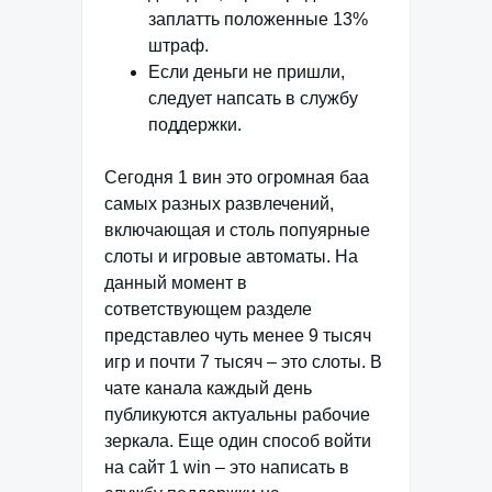
заплатть положенные 13%
штраф.
Если деньги не пришли,
следует напсать в службу
поддержки.
Сегодня 1 вин это огромная баа
самых разных развлечений,
включающая и столь попуярные
слоты и игровые автоматы. На
данный момент в
сответствующем разделе
представлео чуть менее 9 тысяч
игр и почти 7 тысяч – это слоты. В
чате канала каждый день
публикуются актуальны рабочие
зеркала. Еще один способ войти
на сайт 1 win – это написать в