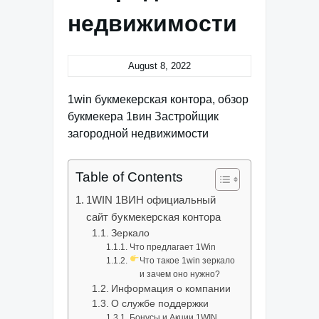
недвижимости
August 8, 2022
1win букмекерская контора, обзор
букмекера 1вин Застройщик
загородной недвижимости
Table of Contents
1WIN 1ВИН официальный
сайт букмекерская контора
Зеркало
Что предлагает 1Win
Что такое 1win зеркало
и зачем оно нужно?
Информация о компании
О службе поддержки
Бонусы и Акции 1WIN