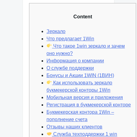
Content
Зеркало
Что предлагает 1Win
Что такое 1win зеркало и зачем
оно нужно?
Информация о компании
О службе поддержки
Бонусы и Акции 1WIN (1ВИН)
Как использовать зеркало
букмекерской конторы 1Win
Мобильная версия и приложения
Регистрация в букмекерской конторе
Букмекерская контора 1Win –
пополнение счета
Отзывы наших клиентов
Служба техподдержки 1 win