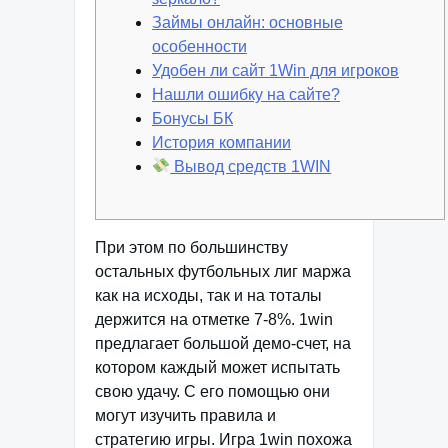
Займы онлайн: основные
особенности
Удобен ли сайт 1Win для игроков
Нашли ошибку на сайте?
Бонусы БК
История компании
Вывод средств 1WIN
При этом по большинству
остальных футбольных лиг маржа
как на исходы, так и на тоталы
держится на отметке 7-8%. 1win
предлагает большой демо-счет, на
котором каждый может испытать
свою удачу. С его помощью они
могут изучить правила и
стратегию игры. Игра 1win похожа