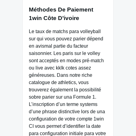
Méthodes De Paiement
1win Côte D’ivoire
Le taux de matchs para volleyball
sur qui vous pouvez parier dépend
en avismal partie du facteur
saisonnier. Les paris sur le volley
sont acceptés en modes pré-match
ou live avec kklk cotes assez
généreuses. Dans notre riche
catalogue de athletics, vous
trouverez également la possibilité
sobre parier sur una Formule 1.
L’inscription d’un terme systems
d’une phrase distinctive lors de una
configuration de votre compte 1win
CI vous permet d’identifier la date
para configuration initiale para votre