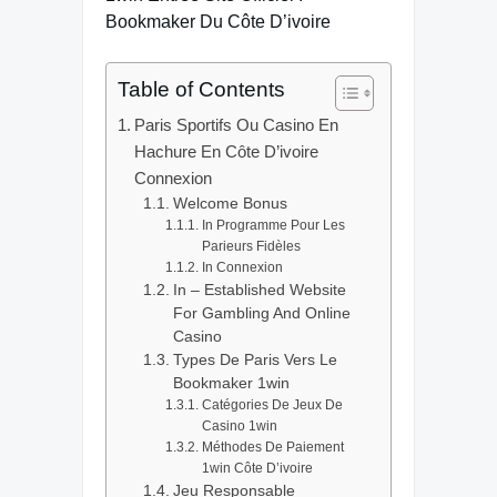
Bookmaker Du Côte D’ivoire
Table of Contents
Paris Sportifs Ou Casino En
Hachure En Côte D’ivoire
Connexion
Welcome Bonus
In Programme Pour Les
Parieurs Fidèles
In Connexion
In – Established Website
For Gambling And Online
Casino
Types De Paris Vers Le
Bookmaker 1win
Catégories De Jeux De
Casino 1win
Méthodes De Paiement
1win Côte D’ivoire
Jeu Responsable