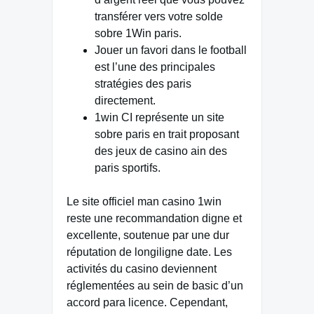
transférer vers votre solde
sobre 1Win paris.
Jouer un favori dans le football
est l’une des principales
stratégies des paris
directement.
1win CI représente un site
sobre paris en trait proposant
des jeux de casino ain des
paris sportifs.
Le site officiel man casino 1win
reste une recommandation digne et
excellente, soutenue par une dur
réputation de longiligne date. Les
activités du casino deviennent
réglementées au sein de basic d’un
accord para licence. Cependant,