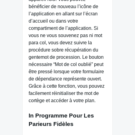
bénéficier de nouveau l’icône de
l’application en allant sur l’écran
d’accueil ou dans votre
compartiment de l’application. Si
vous ne vous souvenez pas ni mot
para col, vous devez suivre la
procédure sobre récupération du
gentemot de procession. Le bouton
nécessaire “Mot de col oublié” peut
être pressé lorsque votre formulaire
de dépendance représente ouvert.
Grâce à cette fonction, vous pouvez
facilement réinitialiser the mot de
cortège et accéder à votre plan.
In Programme Pour Les
Parieurs Fidèles