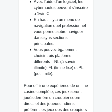
Avec l’aide d’un logiciel, les
cybernautes peuvent s’inscrire
à 1win CI.
En haut, il y a un menu de
navigation quel professionnel
vous permet sobre naviguer
dans syns sections
principales.
Vous pouvez également
choisir trois platforms
différents – NL (à savoir
illimité), FL (limite fixe) et PL
(pot limité).
Pour offrir une expérience de on line
casino complète, ces jeux seront
joués derrière un croupier sobre
direct, et des joueurs indiens
préfèrent les jeux dos des croupiers