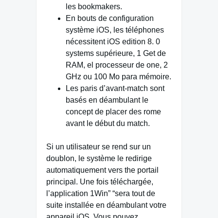
les bookmakers.
En bouts de configuration
système iOS, les téléphones
nécessitent iOS edition 8. 0
systems supérieure, 1 Get de
RAM, el processeur de one, 2
GHz ou 100 Mo para mémoire.
Les paris d’avant-match sont
basés en déambulant le
concept de placer des rome
avant le début du match.
Si un utilisateur se rend sur un
doublon, le système le redirige
automatiquement vers the portail
principal. Une fois téléchargée,
l’application 1Win” “sera tout de
suite installée en déambulant votre
appareil iOS. Vous pouvez