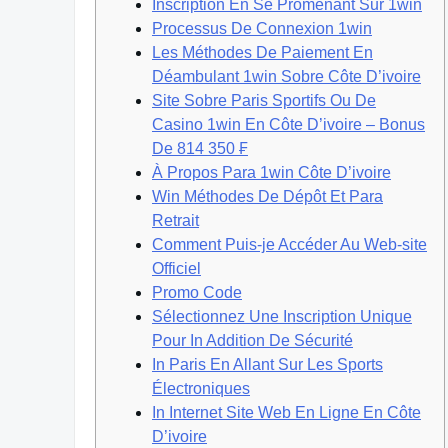
Inscription En Se Promenant Sur 1win
Processus De Connexion 1win
Les Méthodes De Paiement En
Déambulant 1win Sobre Côte D’ivoire
Site Sobre Paris Sportifs Ou De
Casino 1win En Côte D’ivoire – Bonus
De 814 350 ₣
À Propos Para 1win Côte D’ivoire
Win Méthodes De Dépôt Et Para
Retrait
Comment Puis-je Accéder Au Web-site
Officiel
Promo Code
Sélectionnez Une Inscription Unique
Pour In Addition De Sécurité
In Paris En Allant Sur Les Sports
Électroniques
In Internet Site Web En Ligne En Côte
D’ivoire