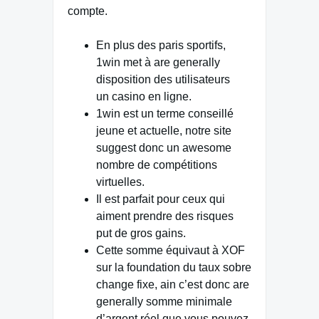
compte.
En plus des paris sportifs,
1win met à are generally
disposition des utilisateurs
un casino en ligne.
1win est un terme conseillé
jeune et actuelle, notre site
suggest donc un awesome
nombre de compétitions
virtuelles.
Il est parfait pour ceux qui
aiment prendre des risques
put de gros gains.
Cette somme équivaut à XOF
sur la foundation du taux sobre
change fixe, ain c’est donc are
generally somme minimale
d’argent réel que vous pouvez