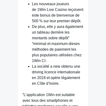
Les nouveaux joueurs
de 1Win Live Casino reçoivent
este bonus de bienvenue de
500 % sur leur premier dépôt.
De plus, elle y aura également
un tableau derrière les
montants sobre dépôt”
“minimal et maximum dieses
méthodes de paiement les
plus populaires utilisées chez
1Win CI.
La société a new obtenu une
driving licence internationale
en 2018 et opère légalement
en Côte d’Ivoire.
“L’application 1Win est suitable
avec tous des smartphones et