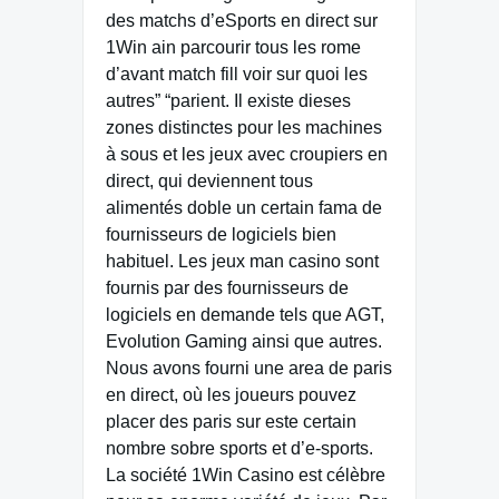
des matchs d’eSports en direct sur
1Win ain parcourir tous les rome
d’avant match fill voir sur quoi les
autres” “parient. Il existe dieses
zones distinctes pour les machines
à sous et les jeux avec croupiers en
direct, qui deviennent tous
alimentés doble un certain fama de
fournisseurs de logiciels bien
habituel. Les jeux man casino sont
fournis par des fournisseurs de
logiciels en demande tels que AGT,
Evolution Gaming ainsi que autres.
Nous avons fourni une area de paris
en direct, où les joueurs pouvez
placer des paris sur este certain
nombre sobre sports et d’e-sports.
La société 1Win Casino est célèbre