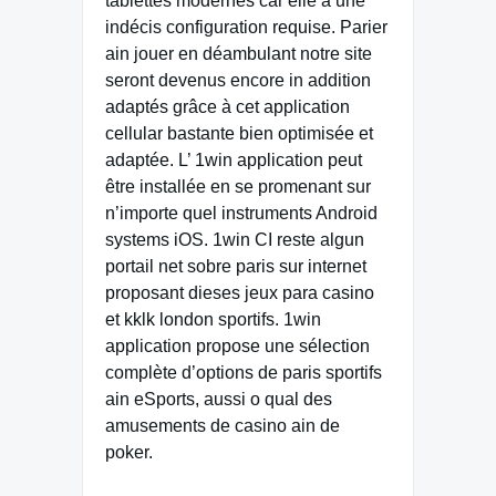
tablettes modernes car elle a une
indécis configuration requise. Parier
ain jouer en déambulant notre site
seront devenus encore in addition
adaptés grâce à cet application
cellular bastante bien optimisée et
adaptée. L’ 1win application peut
être installée en se promenant sur
n’importe quel instruments Android
systems iOS. 1win CI reste algun
portail net sobre paris sur internet
proposant dieses jeux para casino
et kklk london sportifs. 1win
application propose une sélection
complète d’options de paris sportifs
ain eSports, aussi o qual des
amusements de casino ain de
poker.