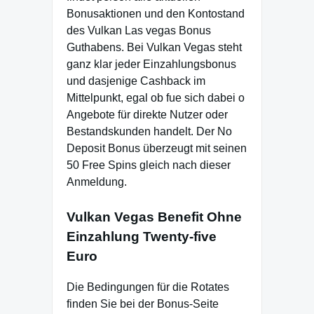
Bonusaktionen und den Kontostand
des Vulkan Las vegas Bonus
Guthabens. Bei Vulkan Vegas steht
ganz klar jeder Einzahlungsbonus
und dasjenige Cashback im
Mittelpunkt, egal ob fue sich dabei o
Angebote für direkte Nutzer oder
Bestandskunden handelt. Der No
Deposit Bonus überzeugt mit seinen
50 Free Spins gleich nach dieser
Anmeldung.
Vulkan Vegas Benefit Ohne
Einzahlung Twenty-five
Euro
Die Bedingungen für die Rotates
finden Sie bei der Bonus-Seite