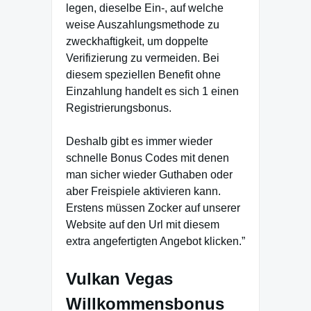
legen, dieselbe Ein-, auf welche
weise Auszahlungsmethode zu
zweckhaftigkeit, um doppelte
Verifizierung zu vermeiden. Bei
diesem speziellen Benefit ohne
Einzahlung handelt es sich 1 einen
Registrierungsbonus.
Deshalb gibt es immer wieder
schnelle Bonus Codes mit denen
man sicher wieder Guthaben oder
aber Freispiele aktivieren kann.
Erstens müssen Zocker auf unserer
Website auf den Url mit diesem
extra angefertigten Angebot klicken.”
Vulkan Vegas
Willkommensbonus