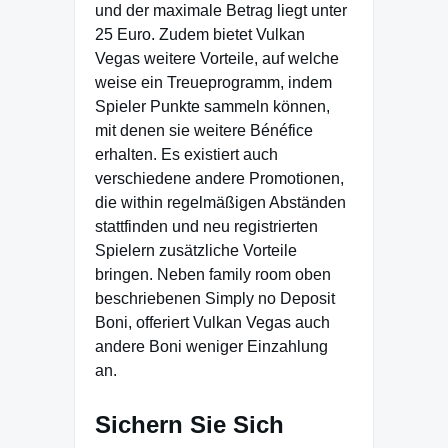
und der maximale Betrag liegt unter
25 Euro. Zudem bietet Vulkan
Vegas weitere Vorteile, auf welche
weise ein Treueprogramm, indem
Spieler Punkte sammeln können,
mit denen sie weitere Bénéfice
erhalten. Es existiert auch
verschiedene andere Promotionen,
die within regelmäßigen Abständen
stattfinden und neu registrierten
Spielern zusätzliche Vorteile
bringen. Neben family room oben
beschriebenen Simply no Deposit
Boni, offeriert Vulkan Vegas auch
andere Boni weniger Einzahlung
an.
Sichern Sie Sich