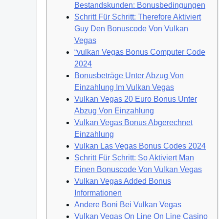
Bestandskunden: Bonusbedingungen
Schritt Für Schritt: Therefore Aktiviert
Guy Den Bonuscode Von Vulkan
Vegas
“vulkan Vegas Bonus Computer Code
2024
Bonusbeträge Unter Abzug Von
Einzahlung Im Vulkan Vegas
Vulkan Vegas 20 Euro Bonus Unter
Abzug Von Einzahlung
Vulkan Vegas Bonus Abgerechnet
Einzahlung
Vulkan Las Vegas Bonus Codes 2024
Schritt Für Schritt: So Aktiviert Man
Einen Bonuscode Von Vulkan Vegas
Vulkan Vegas Added Bonus
Informationen
Andere Boni Bei Vulkan Vegas
Vulkan Vegas On Line On Line Casino