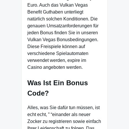
Euro. Auch das Vulkan Vegas
Benefit Guthaben unterliegt
natürlich solchen Konditionen. Die
genauen Umsatzanforderungen für
jeden Bonus finden Sie in unseren
Vulkan Vegas Bonusbedingungen.
Diese Freispiele können auf
verschiedene Spielautomaten
verwendet werden, expire im
Casino angeboten werden.
Was Ist Ein Bonus
Code?
Alles, was Sie dafür tun müssen, ist
echt echt, ” “einander als neuer
Zocker zu registrieren sowie einfach
Ihrer Leidenschaft zu folgen. Das