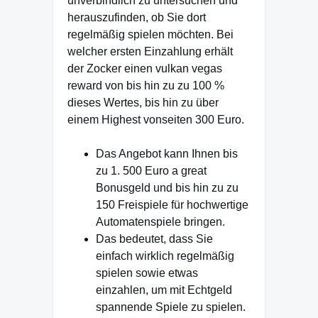
unverbindlich zu untersuchen und
herauszufinden, ob Sie dort
regelmäßig spielen möchten. Bei
welcher ersten Einzahlung erhält
der Zocker einen vulkan vegas
reward von bis hin zu zu 100 %
dieses Wertes, bis hin zu über
einem Highest vonseiten 300 Euro.
Das Angebot kann Ihnen bis
zu 1. 500 Euro a great
Bonusgeld und bis hin zu zu
150 Freispiele für hochwertige
Automatenspiele bringen.
Das bedeutet, dass Sie
einfach wirklich regelmäßig
spielen sowie etwas
einzahlen, um mit Echtgeld
spannende Spiele zu spielen.