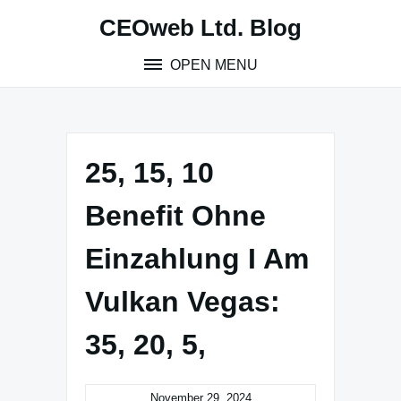
Skip
CEOweb Ltd. Blog
to
content
OPEN MENU
25, 15, 10
Benefit Ohne
Einzahlung I Am
Vulkan Vegas:
35, 20, 5,
November 29, 2024