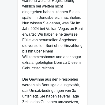
während welcher Registrierung
wirklich bei weitem nicht
eingegeben haben, können Sie es
später im Bonusbereich nachholen.
Nun wissen Sie genau, was Sie im
Jahr 2024 bei Vulkan Vegas an Boni
erwartet. Wir haben eine gewisse
Fülle von herumtollen Angeboten,
die vonseiten Boni ohne Einzahlung
bis hin über einem
Willkommensbonus und aber sogar
extra angefertigten Boni zu Diesem
Geburtstag reichen.
Die Gewinne aus den Freispielen
werden als Bonusgeld ausgezahlt,
das Umsatzbedingungen von 3x
unterliegt. Sie haben several Tage
Zeit, o das Guthaben umzusetzen,