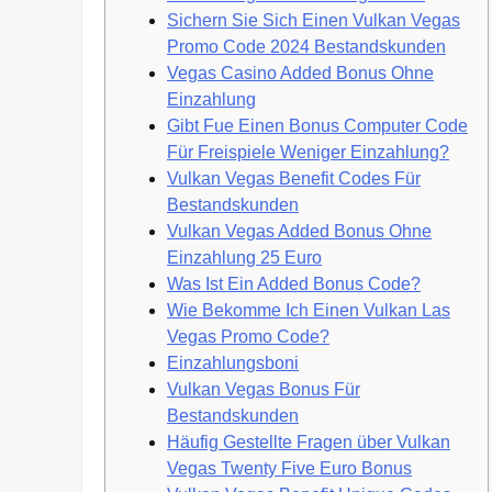
Sichern Sie Sich Einen Vulkan Vegas
Promo Code 2024 Bestandskunden
Vegas Casino Added Bonus Ohne
Einzahlung
Gibt Fue Einen Bonus Computer Code
Für Freispiele Weniger Einzahlung?
Vulkan Vegas Benefit Codes Für
Bestandskunden
Vulkan Vegas Added Bonus Ohne
Einzahlung 25 Euro
Was Ist Ein Added Bonus Code?
Wie Bekomme Ich Einen Vulkan Las
Vegas Promo Code?
Einzahlungsboni
Vulkan Vegas Bonus Für
Bestandskunden
Häufig Gestellte Fragen über Vulkan
Vegas Twenty Five Euro Bonus