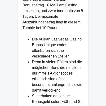
Bonusbetrag 10 Mal i am Casino
umsetzen, und zwar innerhalb von 5
Tagen. Der maximale
Auszahlungsbetrag liegt in diesem
Tumble bei 10 Pound.
Die Vulkan Las vegas Casino
Bonus Unique codes
offenbaren sich the
verschiedenen Stellen.
Denn in vielen Fällen sind die
möglichen Boni, die meistens
nur mittels Aktionscodes
erhältlich sind oftmals,
besonders umfangreich sowie
damit verlockend.
Sie erhalten dasjenige
Bonusgeld sofort, während Sie