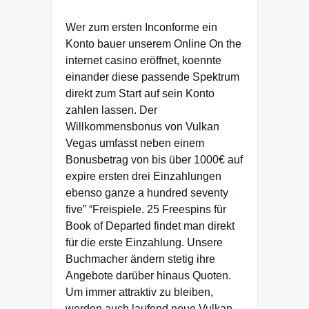
Wer zum ersten Inconforme ein
Konto bauer unserem Online On the
internet casino eröffnet, koennte
einander diese passende Spektrum
direkt zum Start auf sein Konto
zahlen lassen. Der
Willkommensbonus von Vulkan
Vegas umfasst neben einem
Bonusbetrag von bis über 1000€ auf
expire ersten drei Einzahlungen
ebenso ganze a hundred seventy
five” “Freispiele. 25 Freespins für
Book of Departed findet man direkt
für die erste Einzahlung. Unsere
Buchmacher ändern stetig ihre
Angebote darüber hinaus Quoten.
Um immer attraktiv zu bleiben,
werden auch laufend neue Vulkan