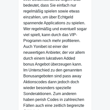
bedeutet, dass Sie einfach nur
regelmäßig spielen sowie etwas
einzahlen, um über Echtgeld
spannende Applications zu spielen.
Wer regelmäßig und eventuell sogar
viel spielt, kann durch das VIP-
Programm noch mehr profitieren.
Auch Yonibet ist einer der
neuwertigen Anbieter, der vor allem
durch einem lukrativen Added
bonus Angebot überzeugen kann.
Im Unterschied zu den genannten
Bonusangeboten sind pass away
Aktionscodes dann jedoch doch
wieder besonders spezielle
Sonderaktionen. Zum anderen
haben perish Codes in zahlreichen
Fällen auch eine zeitlich begrenzte