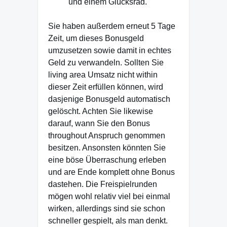
und einem Glücksrad.
Sie haben außerdem erneut 5 Tage
Zeit, um dieses Bonusgeld
umzusetzen sowie damit in echtes
Geld zu verwandeln. Sollten Sie
living area Umsatz nicht within
dieser Zeit erfüllen können, wird
dasjenige Bonusgeld automatisch
gelöscht. Achten Sie likewise
darauf, wann Sie den Bonus
throughout Anspruch genommen
besitzen. Ansonsten könnten Sie
eine böse Überraschung erleben
und are Ende komplett ohne Bonus
dastehen. Die Freispielrunden
mögen wohl relativ viel bei einmal
wirken, allerdings sind sie schon
schneller gespielt, als man denkt.