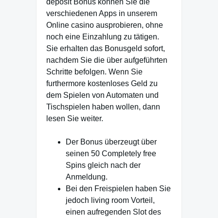
deposit Bonus können Sie die
verschiedenen Apps in unserem
Online casino ausprobieren, ohne
noch eine Einzahlung zu tätigen.
Sie erhalten das Bonusgeld sofort,
nachdem Sie die über aufgeführten
Schritte befolgen. Wenn Sie
furthermore kostenloses Geld zu
dem Spielen von Automaten und
Tischspielen haben wollen, dann
lesen Sie weiter.
Der Bonus überzeugt über
seinen 50 Completely free
Spins gleich nach der
Anmeldung.
Bei den Freispielen haben Sie
jedoch living room Vorteil,
einen aufregenden Slot des