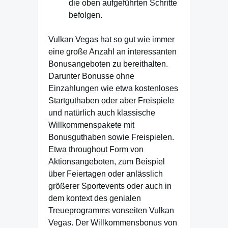
die oben aufgeführten Schritte
befolgen.
Vulkan Vegas hat so gut wie immer
eine große Anzahl an interessanten
Bonusangeboten zu bereithalten.
Darunter Bonusse ohne
Einzahlungen wie etwa kostenloses
Startguthaben oder aber Freispiele
und natürlich auch klassische
Willkommenspakete mit
Bonusguthaben sowie Freispielen.
Etwa throughout Form von
Aktionsangeboten, zum Beispiel
über Feiertagen oder anlässlich
größerer Sportevents oder auch in
dem kontext des genialen
Treueprogramms vonseiten Vulkan
Vegas. Der Willkommensbonus von