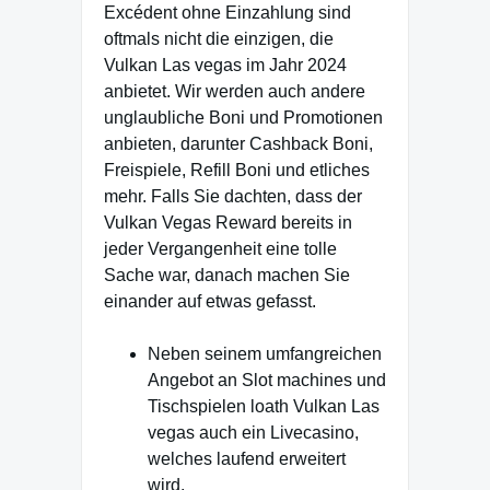
Excédent ohne Einzahlung sind
oftmals nicht die einzigen, die
Vulkan Las vegas im Jahr 2024
anbietet. Wir werden auch andere
unglaubliche Boni und Promotionen
anbieten, darunter Cashback Boni,
Freispiele, Refill Boni und etliches
mehr. Falls Sie dachten, dass der
Vulkan Vegas Reward bereits in
jeder Vergangenheit eine tolle
Sache war, danach machen Sie
einander auf etwas gefasst.
Neben seinem umfangreichen
Angebot an Slot machines und
Tischspielen loath Vulkan Las
vegas auch ein Livecasino,
welches laufend erweitert
wird.