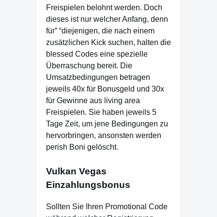
Freispielen belohnt werden. Doch
dieses ist nur welcher Anfang, denn
für” “diejenigen, die nach einem
zusätzlichen Kick suchen, halten die
blessed Codes eine spezielle
Überraschung bereit. Die
Umsatzbedingungen betragen
jeweils 40x für Bonusgeld und 30x
für Gewinne aus living area
Freispielen. Sie haben jeweils 5
Tage Zeit, um jene Bedingungen zu
hervorbringen, ansonsten werden
perish Boni gelöscht.
Vulkan Vegas
Einzahlungsbonus
Sollten Sie Ihren Promotional Code