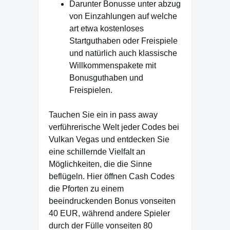
Darunter Bonusse unter abzug
von Einzahlungen auf welche
art etwa kostenloses
Startguthaben oder Freispiele
und natürlich auch klassische
Willkommenspakete mit
Bonusguthaben und
Freispielen.
Tauchen Sie ein in pass away
verführerische Welt jeder Codes bei
Vulkan Vegas und entdecken Sie
eine schillernde Vielfalt an
Möglichkeiten, die die Sinne
beflügeln. Hier öffnen Cash Codes
die Pforten zu einem
beeindruckenden Bonus vonseiten
40 EUR, während andere Spieler
durch der Fülle vonseiten 80