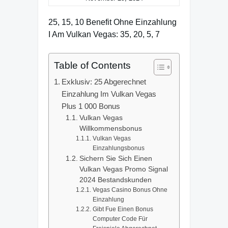
25, 15, 10 Benefit Ohne Einzahlung
I Am Vulkan Vegas: 35, 20, 5, 7
Table of Contents
Exklusiv: 25 Abgerechnet
Einzahlung Im Vulkan Vegas
Plus 1 000 Bonus
Vulkan Vegas
Willkommensbonus
Vulkan Vegas
Einzahlungsbonus
Sichern Sie Sich Einen
Vulkan Vegas Promo Signal
2024 Bestandskunden
Vegas Casino Bonus Ohne
Einzahlung
Gibt Fue Einen Bonus
Computer Code Für