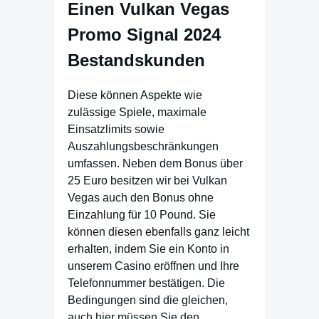
Einen Vulkan Vegas
Promo Signal 2024
Bestandskunden
Diese können Aspekte wie
zulässige Spiele, maximale
Einsatzlimits sowie
Auszahlungsbeschränkungen
umfassen. Neben dem Bonus über
25 Euro besitzen wir bei Vulkan
Vegas auch den Bonus ohne
Einzahlung für 10 Pound. Sie
können diesen ebenfalls ganz leicht
erhalten, indem Sie ein Konto in
unserem Casino eröffnen und Ihre
Telefonnummer bestätigen. Die
Bedingungen sind die gleichen,
auch hier müssen Sie den