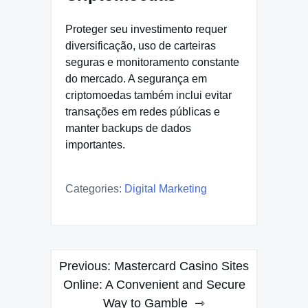
Proteger seu investimento requer
diversificação, uso de carteiras
seguras e monitoramento constante
do mercado. A segurança em
criptomoedas também inclui evitar
transações em redes públicas e
manter backups de dados
importantes.
Categories:
Digital Marketing
Post
Previous:
Mastercard Casino Sites
navigation
Online: A Convenient and Secure
Way to Gamble