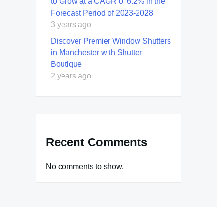
to Grow at a CAGR of 6.2% in the
Forecast Period of 2023-2028
3 years ago
Discover Premier Window Shutters
in Manchester with Shutter
Boutique
2 years ago
Recent Comments
No comments to show.