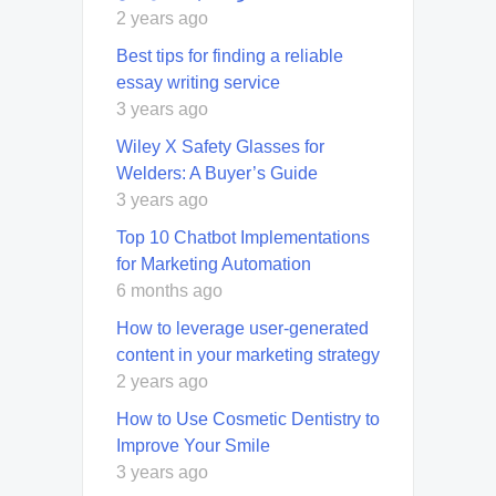
2 years ago
Best tips for finding a reliable
essay writing service
3 years ago
Wiley X Safety Glasses for
Welders: A Buyer’s Guide
3 years ago
Top 10 Chatbot Implementations
for Marketing Automation
6 months ago
How to leverage user-generated
content in your marketing strategy
2 years ago
How to Use Cosmetic Dentistry to
Improve Your Smile
3 years ago