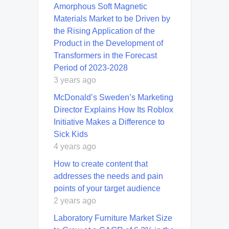
Amorphous Soft Magnetic
Materials Market to be Driven by
the Rising Application of the
Product in the Development of
Transformers in the Forecast
Period of 2023-2028
3 years ago
McDonald’s Sweden’s Marketing
Director Explains How Its Roblox
Initiative Makes a Difference to
Sick Kids
4 years ago
How to create content that
addresses the needs and pain
points of your target audience
2 years ago
Laboratory Furniture Market Size