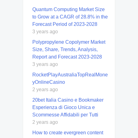
Quantum Computing Market Size
to Grow at a CAGR of 28.8% in the
Forecast Period of 2023-2028
3 years ago
Polypropylene Copolymer Market
Size, Share, Trends, Analysis,
Report and Forecast 2023-2028
3 years ago
RocketPlayAustraliaTopRealMone
yOnlineCasino
2 years ago
20bet Italia Casino e Bookmaker
Esperienza di Gioco Unica e
Scommesse Affidabili per Tutti
2 years ago
How to create evergreen content