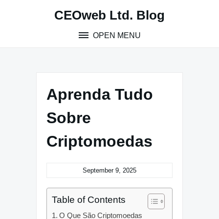
Skip
CEOweb Ltd. Blog
to
content
OPEN MENU
Aprenda Tudo
Sobre
Criptomoedas
September 9, 2025
Table of Contents
O Que São Criptomoedas