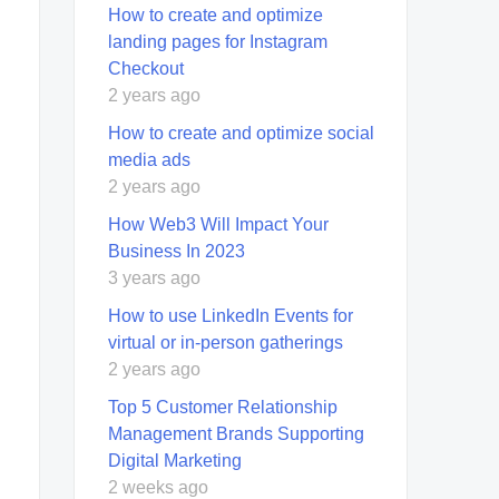
How to create and optimize
landing pages for Instagram
Checkout
2 years ago
How to create and optimize social
media ads
2 years ago
How Web3 Will Impact Your
Business In 2023
3 years ago
How to use LinkedIn Events for
virtual or in-person gatherings
2 years ago
Top 5 Customer Relationship
Management Brands Supporting
Digital Marketing
2 weeks ago