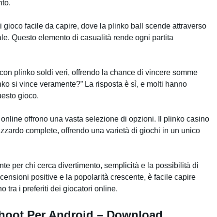
nto.
 gioco facile da capire, dove la plinko ball scende attraverso
nale. Questo elemento di casualità rende ogni partita
e con plinko soldi veri, offrendo la chance di vincere somme
linko si vince veramente?” La risposta è sì, e molti hanno
uesto gioco.
nò online offrono una vasta selezione di opzioni. Il plinko casino
azzardo complete, offrendo una varietà di giochi in un unico
ente per chi cerca divertimento, semplicità e la possibilità di
ensioni positive e la popolarità crescente, è facile capire
 tra i preferiti dei giocatori online.
Shoot Per Android – Download