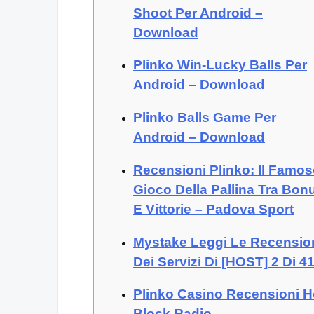
Shoot Per Android –
Download
Plinko Win-Lucky Balls Per
Android – Download
Plinko Balls Game Per
Android – Download
Recensioni Plinko: Il Famo
Gioco Della Pallina Tra Bon
E Vittorie – Padova Sport
Mystake Leggi Le Recensio
Dei Servizi Di [HOST] 2 Di 4
Plinko Casino Recensioni H
Block Radio