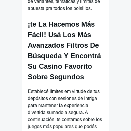
de variantes, temáticas y límites de
apuesta pra todos los bolsillos.
¡te La Hacemos Más
Fácil! Usá Los Más
Avanzados Filtros De
Búsqueda Y Encontrá
Su Casino Favorito
Sobre Segundos
Establecé límites em virtude de tus
depósitos con sesiones de intriga
para mantener la experiencia
divertida sumado a segura. A
continuación, te contamos sobre los
juegos más populares que podés