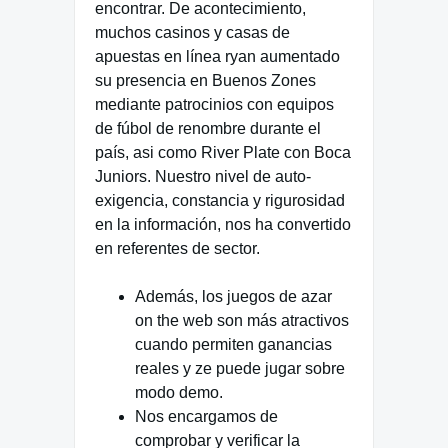
encontrar. De acontecimiento,
muchos casinos y casas de
apuestas en línea ryan aumentado
su presencia en Buenos Zones
mediante patrocinios con equipos
de fúbol de renombre durante el
país, asi como River Plate con Boca
Juniors. Nuestro nivel de auto-
exigencia, constancia y rigurosidad
en la información, nos ha convertido
en referentes de sector.
Además, los juegos de azar
on the web son más atractivos
cuando permiten ganancias
reales y ze puede jugar sobre
modo demo.
Nos encargamos de
comprobar y verificar la