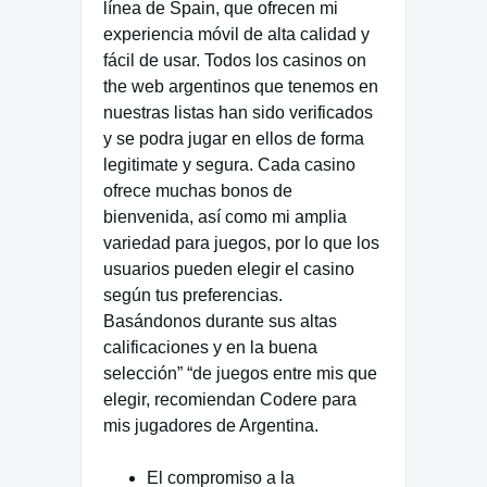
línea de Spain, que ofrecen mi
experiencia móvil de alta calidad y
fácil de usar. Todos los casinos on
the web argentinos que tenemos en
nuestras listas han sido verificados
y se podra jugar en ellos de forma
legitimate y segura. Cada casino
ofrece muchas bonos de
bienvenida, así como mi amplia
variedad para juegos, por lo que los
usuarios pueden elegir el casino
según tus preferencias.
Basándonos durante sus altas
calificaciones y en la buena
selección” “de juegos entre mis que
elegir, recomiendan Codere para
mis jugadores de Argentina.
El compromiso a la