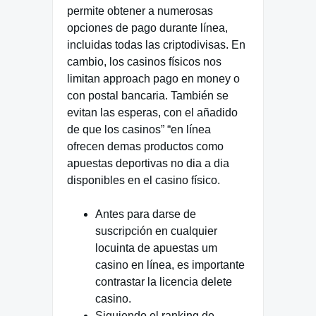
permite obtener a numerosas
opciones de pago durante línea,
incluidas todas las criptodivisas. En
cambio, los casinos físicos nos
limitan approach pago en money o
con postal bancaria. También se
evitan las esperas, con el añadido
de que los casinos” “en línea
ofrecen demas productos como
apuestas deportivas no dia a dia
disponibles en el casino físico.
Antes para darse de
suscripción en cualquier
locuinta de apuestas um
casino en línea, es importante
contrastar la licencia delete
casino.
Siguiendo el ranking de