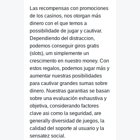
Las recompensas con promociones
de los casinos, nos otorgan más
dinero con el que temos a
possibilidade de jugar y cautivar.
Dependiendo del distraccion,
podemos conseguir giros gratis
(slots), um simplemente un
crescimento en nuestro money. Con
estos regalos, podemos jugar más y
aumentar nuestras posibilidades
para cautivar grandes sumas sobre
dinero. Nuestras garantias se basan
sobre una evaluación exhaustiva y
objetiva, considerando factores
clave asi como la seguridad, are
generally diversidad de juegos, la
calidad del soporte al usuario y la
sensatez social.