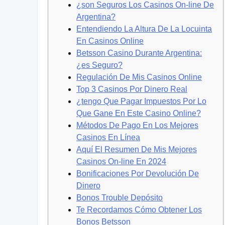
¿son Seguros Los Casinos On-line De
Argentina?
Entendiendo La Altura De La Locuinta
En Casinos Online
Betsson Casino Durante Argentina:
¿es Seguro?
Regulación De Mis Casinos Online
Top 3 Casinos Por Dinero Real
¿tengo Que Pagar Impuestos Por Lo
Que Gane En Este Casino Online?
Métodos De Pago En Los Mejores
Casinos En Línea
Aquí El Resumen De Mis Mejores
Casinos On-line En 2024
Bonificaciones Por Devolución De
Dinero
Bonos Trouble Depósito
Te Recordamos Cómo Obtener Los
Bonos Betsson