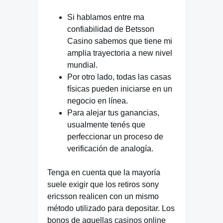
Si hablamos entre ma
confiabilidad de Betsson
Casino sabemos que tiene mi
amplia trayectoria a new nivel
mundial.
Por otro lado, todas las casas
físicas pueden iniciarse en un
negocio en línea.
Para alejar tus ganancias,
usualmente tenés que
perfeccionar un proceso de
verificación de analogía.
Tenga en cuenta que la mayoría
suele exigir que los retiros sony
ericsson realicen con un mismo
método utilizado para depositar. Los
bonos de aquellas casinos online