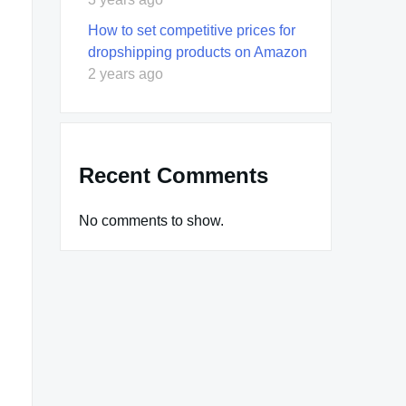
How to set competitive prices for
dropshipping products on Amazon
2 years ago
Recent Comments
No comments to show.