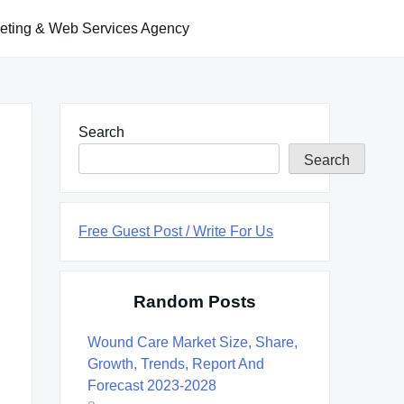
keting & Web Services Agency
Search
Search
Free Guest Post / Write For Us
Random Posts
Wound Care Market Size, Share,
Growth, Trends, Report And
Forecast 2023-2028