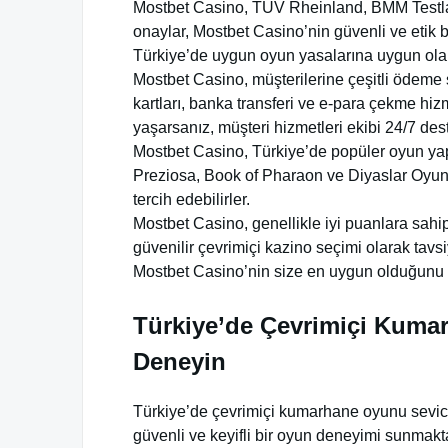
Mostbet Casino, TÜV Rheinland, BMM Testlabs 
onaylar, Mostbet Casino’nin güvenli ve etik b
Türkiye’de uygun oyun yasalarına uygun olar
Mostbet Casino, müşterilerine çeşitli ödeme
kartları, banka transferi ve e-para çekme hiz
yaşarsanız, müşteri hizmetleri ekibi 24/7 des
Mostbet Casino, Türkiye’de popüler oyun yapı
Preziosa, Book of Pharaon ve Diyaslar Oyun
tercih edebilirler.
Mostbet Casino, genellikle iyi puanlara sahip
güvenilir çevrimiçi kazino seçimi olarak tavs
Mostbet Casino’nin size en uygun olduğunu 
Türkiye’de Çevrimiçi Kuma
Deneyin
Türkiye’de çevrimiçi kumarhane oyunu sevicil
güvenli ve keyifli bir oyun deneyimi sunmakt