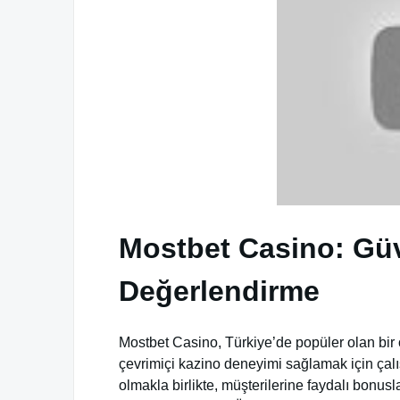
Mostbet Casino: Güv
Değerlendirme
Mostbet Casino, Türkiye’de popüler olan bir on
çevrimiçi kazino deneyimi sağlamak için çal
olmakla birlikte, müşterilerine faydalı bonusl