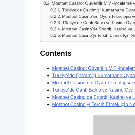
Mostbet Casino: Güvenilir Mi? -İnceleme 
Türkiye’de Çevrimiçi Kumarhane Oyna
Mostbet Casino’nin Oyun Teknolojisi v
Türkiye’de Canlı Bahis ve Kasino Oyun
Mostbet Casino’de Sпоrtif, Kasino ve 
Mostbet Casino’yi Tercih Etmek İçin Ne
Contents
Mostbet Casino: Güvenilir Mi? -İncel
Türkiye’de Çevrimiçi Kumarhane Oyna
Mostbet Casino’nin Oyun Teknolojisi v
Türkiye’de Canlı Bahis ve Kasino Oyun
Mostbet Casino’de Sпоrtif, Kasino ve 
Mostbet Casino’yi Tercih Etmek İçin Ned