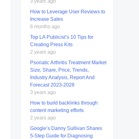
3 years ago
How to Leverage User Reviews to
Increase Sales
6 months ago
Top LA Publicist’s 10 Tips for
Creating Press Kits
2 years ago
Psoriatic Arthritis Treatment Market
Size, Share, Price, Trends,
Industry Analysis, Report And
Forecast 2023-2028
3 years ago
How to build backlinks through
content marketing efforts
2 years ago
Google’s Danny Sullivan Shares
5-Step Guide for Diagnosing