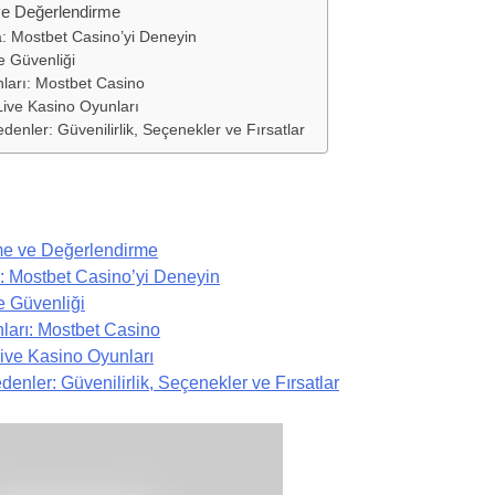
ve Değerlendirme
: Mostbet Casino’yi Deneyin
e Güvenliği
ları: Mostbet Casino
Live Kasino Oyunları
denler: Güvenilirlik, Seçenekler ve Fırsatlar
eme ve Değerlendirme
: Mostbet Casino’yi Deneyin
e Güvenliği
ları: Mostbet Casino
Live Kasino Oyunları
enler: Güvenilirlik, Seçenekler ve Fırsatlar