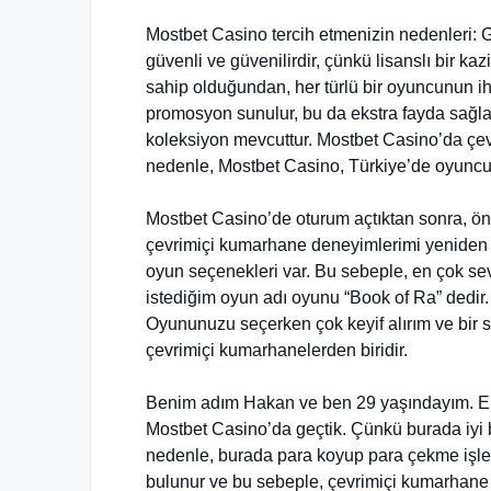
Mostbet Casino tercih etmenizin nedenleri: Güv
güvenli ve güvenilirdir, çünkü lisanslı bir ka
sahip olduğundan, her türlü bir oyuncunun iht
promosyon sunulur, bu da ekstra fayda sağlar.
koleksiyon mevcuttur. Mostbet Casino’da çevri
nedenle, Mostbet Casino, Türkiye’de oyuncuları
Mostbet Casino’de oturum açtıktan sonra, önc
çevrimiçi kumarhane deneyimlerimi yeniden ta
oyun seçenekleri var. Bu sebeple, en çok s
istediğim oyun adı oyunu “Book of Ra” dedir. 
Oyununuzu seçerken çok keyif alırım ve bir 
çevrimiçi kumarhanelerden biridir.
Benim adım Hakan ve ben 29 yaşındayım. En 
Mostbet Casino’da geçtik. Çünkü burada iyi 
nedenle, burada para koyup para çekme işlemi
bulunur ve bu sebeple, çevrimiçi kumarhane