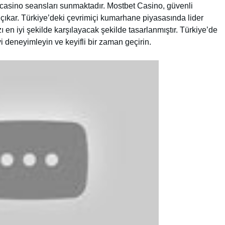
e casino seansları sunmaktadır. Mostbet Casino, güvenli
çıkar. Türkiye’deki çevrimiçi kumarhane piyasasında lider
ı en iyi şekilde karşılayacak şekilde tasarlanmıştır. Türkiye’de
 deneyimleyin ve keyifli bir zaman geçirin.