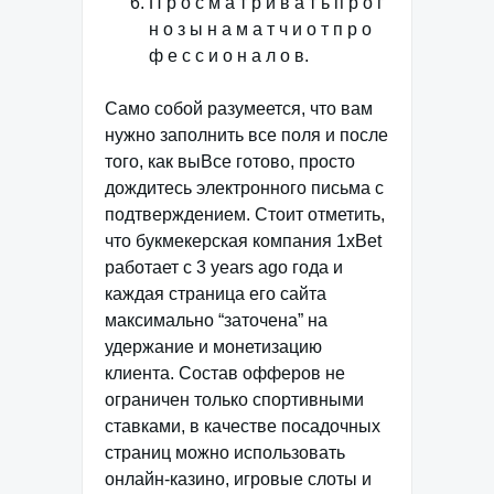
П р о с м а т р и в а т ь п р о г
н о з ы н а м а т ч и о т п р о
ф е с с и о н а л о в.
Само собой разумеется, что вам
нужно заполнить все поля и после
того, как выВсе готово, просто
дождитесь электронного письма с
подтверждением. Стоит отметить,
что букмекерская компания 1xBet
работает с 3 years ago года и
каждая страница его сайта
максимально “заточена” на
удержание и монетизацию
клиента. Состав офферов не
ограничен только спортивными
ставками, в качестве посадочных
страниц можно использовать
онлайн-казино, игровые слоты и