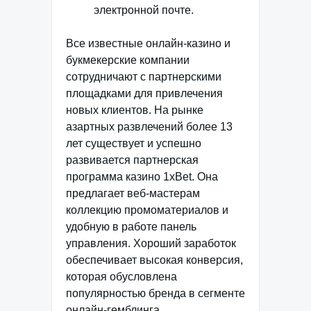
электронной почте.
Все известные онлайн-казино и
букмекерские компании
сотрудничают с партнерскими
площадками для привлечения
новых клиентов. На рынке
азартных развлечений более 13
лет существует и успешно
развивается партнерская
программа казино 1xBet. Она
предлагает веб-мастерам
коллекцию промоматериалов и
удобную в работе панель
управления. Хороший заработок
обеспечивает высокая конверсия,
которая обусловлена
популярностью бренда в сегменте
онлайн-гемблинга.