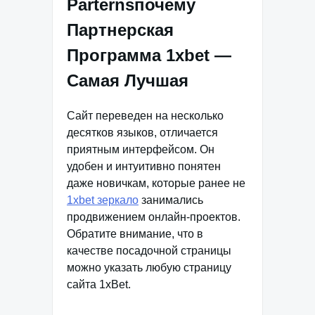
Parternsпочему
Партнерская
Программа 1xbet —
Самая Лучшая
Сайт переведен на несколько
десятков языков, отличается
приятным интерфейсом. Он
удобен и интуитивно понятен
даже новичкам, которые ранее не
1xbet зеркало
занимались
продвижением онлайн-проектов.
Обратите внимание, что в
качестве посадочной страницы
можно указать любую страницу
сайта 1xBet.