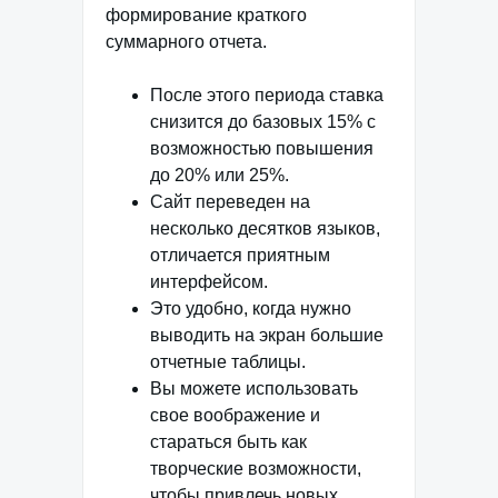
формирование краткого
суммарного отчета.
После этого периода ставка
снизится до базовых 15% с
возможностью повышения
до 20% или 25%.
Сайт переведен на
несколько десятков языков,
отличается приятным
интерфейсом.
Это удобно, когда нужно
выводить на экран большие
отчетные таблицы.
Вы можете использовать
свое воображение и
стараться быть как
творческие возможности,
чтобы привлечь новых