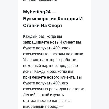
Mybetting24 —
Букмекерские Конторы И
Ставки На Спорт
Каждый раз, когда вы
запрашиваете новый клиент вы
будете получать 40% свои
ежемесячные расходы на ставки.
Условия, на которых работает
покерный партнер, предельно
ясны. Каждый раз, когда вы
привлекаете нового клиента, вы
будете получать 40% его
ежемесячных расходов на ставки.
Легкий способ изучить
статистические данные за
выбранный период —