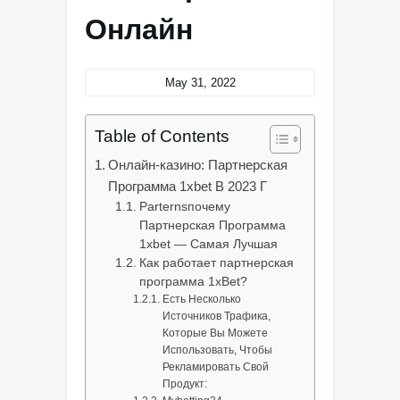
Онлайн
May 31, 2022
Table of Contents
Онлайн-казино: Партнерская
Программа 1xbet В 2023 Г
Parternsпочему
Партнерская Программа
1xbet — Самая Лучшая
Как работает партнерская
программа 1xBet?
Есть Несколько
Источников Трафика,
Которые Вы Можете
Использовать, Чтобы
Рекламировать Свой
Продукт: