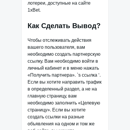
лотереи, доступные на сайте
1xBet.
Как Сделать Вывод?
Чтобы отслеживать действия
вашего пользователя, вам
необходимо создать партнерскую
ссылку. Вам необходимо войти в
личный кабинет и в меню нажать
«Получить партнера». `s ссылка ‘.
Если вы хотите направить трафик
в определенный раздел, а не на
главную страницу, вам
необходимо заполнить «Целевую
страницу». Если вы хотите
создать ссылки на разные
объявления на одном и том же