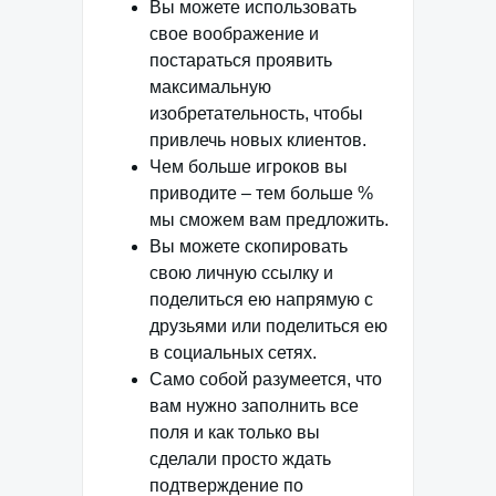
Вы можете использовать
свое воображение и
постараться проявить
максимальную
изобретательность, чтобы
привлечь новых клиентов.
Чем больше игроков вы
приводите – тем больше %
мы сможем вам предложить.
Вы можете скопировать
свою личную ссылку и
поделиться ею напрямую с
друзьями или поделиться ею
в социальных сетях.
Само собой разумеется, что
вам нужно заполнить все
поля и как только вы
сделали просто ждать
подтверждение по