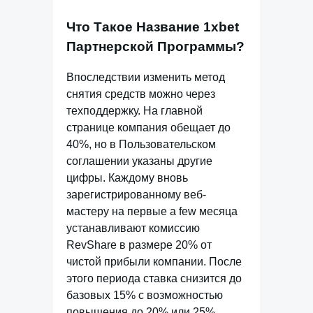
Что Такое Название 1xbet
Партнерской Программы?
Впоследствии изменить метод
снятия средств можно через
техподдержку. На главной
странице компания обещает до
40%, но в Пользовательском
соглашении указаны другие
цифры. Каждому вновь
зарегистрированному веб-
мастеру на первые a few месяца
устанавливают комиссию
RevShare в размере 20% от
чистой прибыли компании. После
этого периода ставка снизится до
базовых 15% с возможностью
повышения до 20% или 25%.