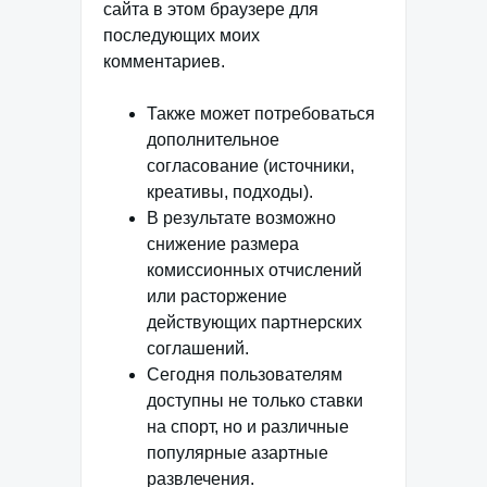
сайта в этом браузере для
последующих моих
комментариев.
Также может потребоваться
дополнительное
согласование (источники,
креативы, подходы).
В результате возможно
снижение размера
комиссионных отчислений
или расторжение
действующих партнерских
соглашений.
Сегодня пользователям
доступны не только ставки
на спорт, но и различные
популярные азартные
развлечения.