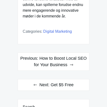
udvide, kan spillerne forudse endnu
mere engagerende og innovative
møder i de kommende år.
Categories:
Digital Marketing
Post
Previous:
How to Boost Local SEO
navigation
for Your Business
Next:
Get $5 Free
Search