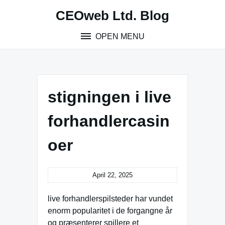
Skip
CEOweb Ltd. Blog
to
content
OPEN MENU
stigningen i live
forhandlercasin
oer
April 22, 2025
live forhandlerspilsteder har vundet
enorm popularitet i de forgangne ​​år
og præsenterer spillere et