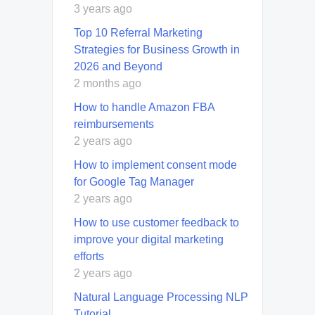
3 years ago
Top 10 Referral Marketing
Strategies for Business Growth in
2026 and Beyond
2 months ago
How to handle Amazon FBA
reimbursements
2 years ago
How to implement consent mode
for Google Tag Manager
2 years ago
How to use customer feedback to
improve your digital marketing
efforts
2 years ago
Natural Language Processing NLP
Tutorial