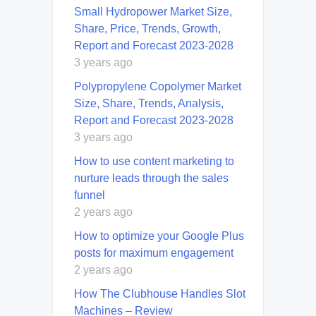
Small Hydropower Market Size,
Share, Price, Trends, Growth,
Report and Forecast 2023-2028
3 years ago
Polypropylene Copolymer Market
Size, Share, Trends, Analysis,
Report and Forecast 2023-2028
3 years ago
How to use content marketing to
nurture leads through the sales
funnel
2 years ago
How to optimize your Google Plus
posts for maximum engagement
2 years ago
How The Clubhouse Handles Slot
Machines – Review