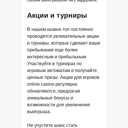
Акции и турниры
В нашем казино топ постоянно
проводятся увлекательные акции
и турниры, которые сделают ваше
пребывание еще более
интересным и прибыльным.
Участвуйте в турнирах по
игровым автоматам и получайте
ценные призы. Акции для игроков
online casino регулярно
обновляются, предлагая
уникальные бонусы и
возможности для увеличения
выигрыша.
Не упустите шанс стать