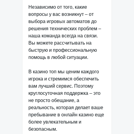
Независимо от того, какие
вопросы у вас возникнут – от
выбора игровых автоматов до
решения технических проблем –
наша команда всегда на связи.
Вы можете рассчитывать на
быструю и профессиональную
помощь в любой ситуации.
В казино топ мы ценим каждого
игрока и стремимся обеспечить
вам лучший сервис. Поэтому
круглосуточная поддержка – это
не просто обещание, а
реальность, которая делает ваше
пребывание в онлайн казино еще
более увлекательным и
безопасным.