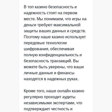
В топ казино безопасность и
надежность стоят на первом
месте. Мы понимаем, что игры на
деньги требуют максимальной
защиты ваших данных и средств.
Поэтому наше казино использует
передовые технологии
шифрования, обеспечивая
полную конфиденциальность и
безопасность транзакций. Вы
можете быть уверены, что ваши
личные данные и финансы
находятся в надежных руках.
Кроме того, наше oнлайн казино
регулярно проходит аудиты
независимыми экспертами, что
подтверждает честность и