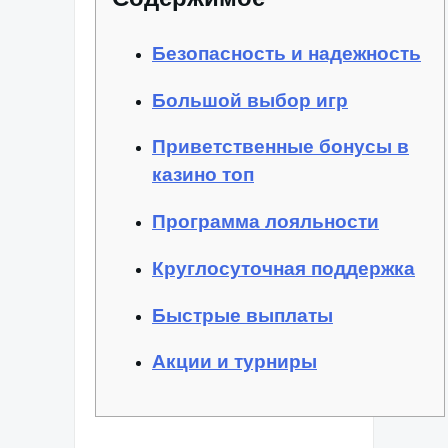
Безопасность и надежность
Большой выбор игр
Приветственные бонусы в
казино топ
Программа лояльности
Круглосуточная поддержка
Быстрые выплаты
Акции и турниры