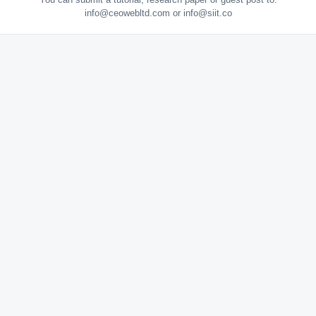
info@ceowebltd.com or info@siit.co