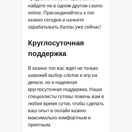
найдете ни в одном другом casino
online. Присоединяйтесь к топ
казино сегодня и начните
зарабатывать баллы уже сейчас!
Круглосуточная
поддержка
В казино топ вас ждет не только
широкий выбор слотов и игр на
деньги, но и надежная
круглосуточная поддержка. Наши
специалисты готовы помочь вам в
любое время суток, чтобы сделать
ваш опыт в онлайн казино
максимально комфортным и
приятным.