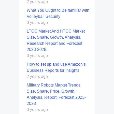
2 years ago
What You Ought to Be familiar with
Volleyball Security
3 years ago
LTCC Market And HTCC Market
Size, Share, Growth, Analysis,
Research Report and Forecast
2023-2028
3 years ago
How to set up and use Amazon’s
Business Reports for insights
2 years ago
Military Robots Market Trends,
Size, Share, Price, Growth,
Analysis, Report, Forecast 2023-
2028
3 years ago