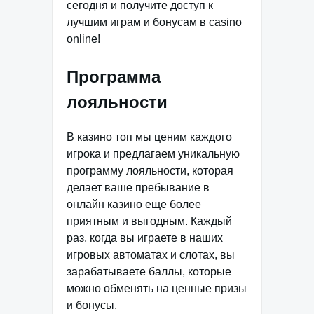
сегодня и получите доступ к
лучшим играм и бонусам в casino
online!
Программа
лояльности
В казино топ мы ценим каждого
игрока и предлагаем уникальную
программу лояльности, которая
делает ваше пребывание в
онлайн казино еще более
приятным и выгодным. Каждый
раз, когда вы играете в наших
игровых автоматах и слотах, вы
зарабатываете баллы, которые
можно обменять на ценные призы
и бонусы.