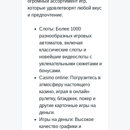
огромный ассортимент игр,
которые удовлетворят любой вкус
и предпочтение.
Слоты: Более 1000
разнообразных игровых
автоматов, включая
классические слоты и
новейшие видеослоты с
увлекательными сюжетами и
бонусами.
Casino online: Погрузитесь в
атмосферу настоящего
казино, играя в онлайн-
рулетку, блэкджек, покер и
другие карточные игры на
деньги.
Игры на деньги: Высокое
качество графики и