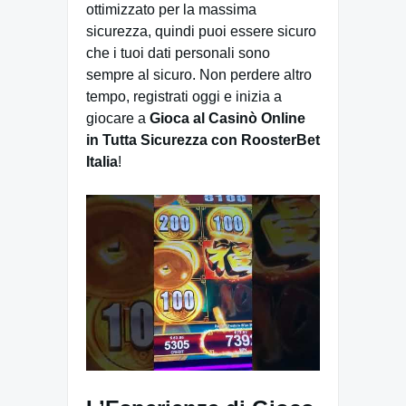
ottimizzato per la massima
sicurezza, quindi puoi essere sicuro
che i tuoi dati personali sono
sempre al sicuro. Non perdere altro
tempo, registrati oggi e inizia a
giocare a
Gioca al Casinò Online
in Tutta Sicurezza con RoosterBet
Italia
!