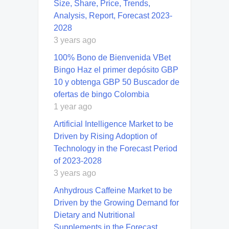
Size, Share, Price, Trends,
Analysis, Report, Forecast 2023-
2028
3 years ago
100% Bono de Bienvenida VBet
Bingo Haz el primer depósito GBP
10 y obtenga GBP 50 Buscador de
ofertas de bingo Colombia
1 year ago
Artificial Intelligence Market to be
Driven by Rising Adoption of
Technology in the Forecast Period
of 2023-2028
3 years ago
Anhydrous Caffeine Market to be
Driven by the Growing Demand for
Dietary and Nutritional
Supplements in the Forecast