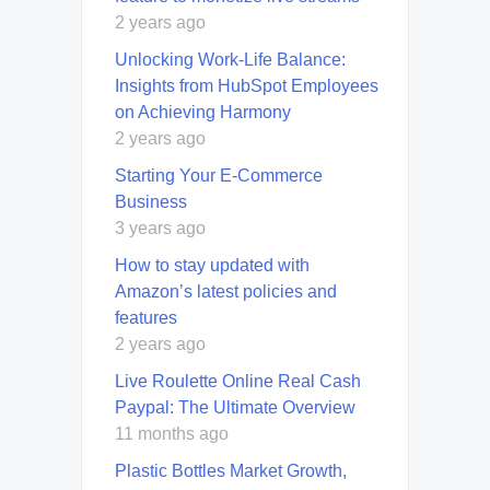
2 years ago
Unlocking Work-Life Balance:
Insights from HubSpot Employees
on Achieving Harmony
2 years ago
Starting Your E-Commerce
Business
3 years ago
How to stay updated with
Amazon’s latest policies and
features
2 years ago
Live Roulette Online Real Cash
Paypal: The Ultimate Overview
11 months ago
Plastic Bottles Market Growth,