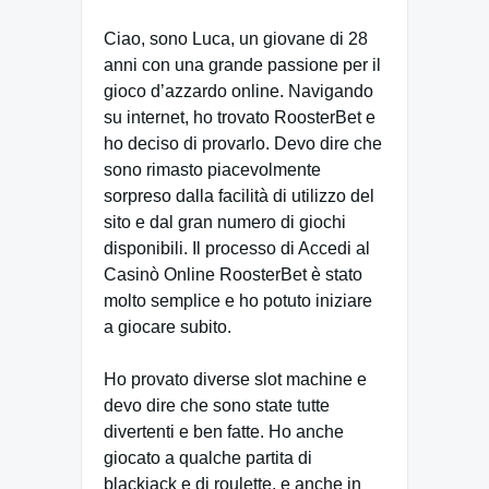
Ciao, sono Luca, un giovane di 28
anni con una grande passione per il
gioco d’azzardo online. Navigando
su internet, ho trovato RoosterBet e
ho deciso di provarlo. Devo dire che
sono rimasto piacevolmente
sorpreso dalla facilità di utilizzo del
sito e dal gran numero di giochi
disponibili. Il processo di Accedi al
Casinò Online RoosterBet è stato
molto semplice e ho potuto iniziare
a giocare subito.
Ho provato diverse slot machine e
devo dire che sono state tutte
divertenti e ben fatte. Ho anche
giocato a qualche partita di
blackjack e di roulette, e anche in