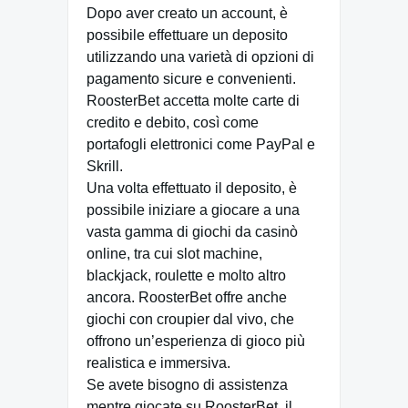
Dopo aver creato un account, è
possibile effettuare un deposito
utilizzando una varietà di opzioni di
pagamento sicure e convenienti.
RoosterBet accetta molte carte di
credito e debito, così come
portafogli elettronici come PayPal e
Skrill.
Una volta effettuato il deposito, è
possibile iniziare a giocare a una
vasta gamma di giochi da casinò
online, tra cui slot machine,
blackjack, roulette e molto altro
ancora. RoosterBet offre anche
giochi con croupier dal vivo, che
offrono un’esperienza di gioco più
realistica e immersiva.
Se avete bisogno di assistenza
mentre giocate su RoosterBet, il