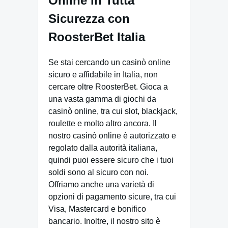
Online in Tutta
Sicurezza con
RoosterBet Italia
Se stai cercando un casinò online
sicuro e affidabile in Italia, non
cercare oltre RoosterBet. Gioca a
una vasta gamma di giochi da
casinò online, tra cui slot, blackjack,
roulette e molto altro ancora. Il
nostro casinò online è autorizzato e
regolato dalla autorità italiana,
quindi puoi essere sicuro che i tuoi
soldi sono al sicuro con noi.
Offriamo anche una varietà di
opzioni di pagamento sicure, tra cui
Visa, Mastercard e bonifico
bancario. Inoltre, il nostro sito è