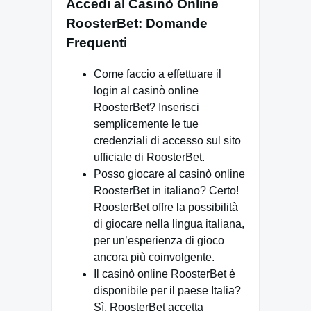
Accedi al Casinò Online
RoosterBet: Domande
Frequenti
Come faccio a effettuare il
login al casinò online
RoosterBet? Inserisci
semplicemente le tue
credenziali di accesso sul sito
ufficiale di RoosterBet.
Posso giocare al casinò online
RoosterBet in italiano? Certo!
RoosterBet offre la possibilità
di giocare nella lingua italiana,
per un’esperienza di gioco
ancora più coinvolgente.
Il casinò online RoosterBet è
disponibile per il paese Italia?
Sì, RoosterBet accetta