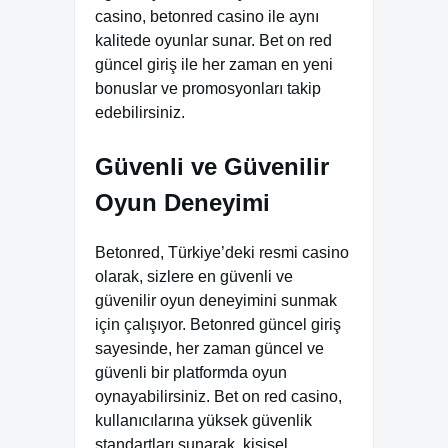
casino, betonred casino ile aynı
kalitede oyunlar sunar. Bet on red
güncel giriş ile her zaman en yeni
bonuslar ve promosyonları takip
edebilirsiniz.
Güvenli ve Güvenilir
Oyun Deneyimi
Betonred, Türkiye’deki resmi casino
olarak, sizlere en güvenli ve
güvenilir oyun deneyimini sunmak
için çalışıyor. Betonred güncel giriş
sayesinde, her zaman güncel ve
güvenli bir platformda oyun
oynayabilirsiniz. Bet on red casino,
kullanıcılarına yüksek güvenlik
standartları sunarak, kişisel