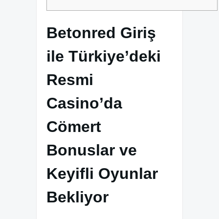
Betonred Giriş
ile Türkiye’deki
Resmi
Casino’da
Cömert
Bonuslar ve
Keyifli Oyunlar
Bekliyor