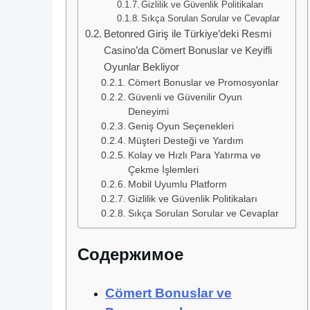
Gizlilik ve Güvenlik Politikaları
Sıkça Sorulan Sorular ve Cevaplar
Betonred Giriş ile Türkiye’deki Resmi
Casino’da Cömert Bonuslar ve Keyifli
Oyunlar Bekliyor
Cömert Bonuslar ve Promosyonlar
Güvenli ve Güvenilir Oyun
Deneyimi
Geniş Oyun Seçenekleri
Müşteri Desteği ve Yardım
Kolay ve Hızlı Para Yatırma ve
Çekme İşlemleri
Mobil Uyumlu Platform
Gizlilik ve Güvenlik Politikaları
Sıkça Sorulan Sorular ve Cevaplar
Содержимое
Cömert Bonuslar ve