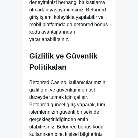
deneyiminizi herhangi bir kısıtlama
olmadan yaşayabilirsiniz. Betonred
giriş işlemi kolaylıkla yapılabilir ve
mobil platformda da betonred bonus
kodu avantajlarından
yararlanabilirsiniz.
Gizlilik ve Güvenlik
Politikaları
Betonred Casino, kullanıcılarımızın
gizliliğini ve güvenliğini en üst
düzeyde tutmak için çalışır.
Betonred güncel giriş yaparak, tüm
işlemlerinizin güvenli bir şekilde
gerçekleştirildiğinden emin
olabilirsiniz. Betonred bonus kodu
kullanırken bile, kişisel bilgileriniz