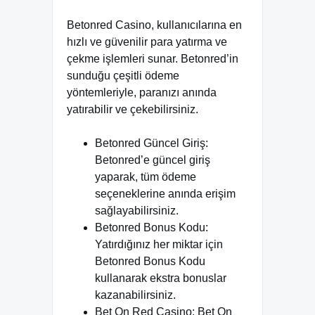
Betonred Casino, kullanıcılarına en
hızlı ve güvenilir para yatırma ve
çekme işlemleri sunar. Betonred’in
sunduğu çeşitli ödeme
yöntemleriyle, paranızı anında
yatırabilir ve çekebilirsiniz.
Betonred Güncel Giriş:
Betonred’e güncel giriş
yaparak, tüm ödeme
seçeneklerine anında erişim
sağlayabilirsiniz.
Betonred Bonus Kodu:
Yatırdığınız her miktar için
Betonred Bonus Kodu
kullanarak ekstra bonuslar
kazanabilirsiniz.
Bet On Red Casino: Bet On