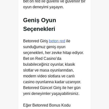
bet on red ile güvenli ve güvenilir bir
oyun deneyimi yaşayın.
Geniş Oyun
Seçenekleri
Betonred Giriş
beton red
ile
sunduğumuz geniş oyun
seçenekleri, her zevke hitap ediyor.
Bet on Red Casino’da
bulabileceğiniz oyunlar, klasik
slotlar ve masa oyunlarından,
modern video slotlara ve canlı
casino oyunlarına kadar uzanıyor.
Betonred Güncel Giriş ile her gün
yeni deneyimler yaşayabilirsiniz.
Eğer Betonred Bonus Kodu