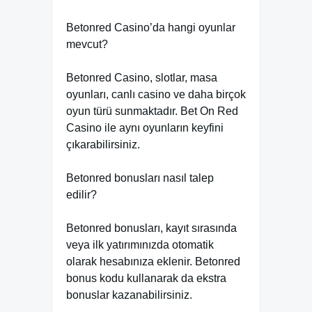
Betonred Casino’da hangi oyunlar
mevcut?
Betonred Casino, slotlar, masa
oyunları, canlı casino ve daha birçok
oyun türü sunmaktadır. Bet On Red
Casino ile aynı oyunların keyfini
çıkarabilirsiniz.
Betonred bonusları nasıl talep
edilir?
Betonred bonusları, kayıt sırasında
veya ilk yatırımınızda otomatik
olarak hesabınıza eklenir. Betonred
bonus kodu kullanarak da ekstra
bonuslar kazanabilirsiniz.