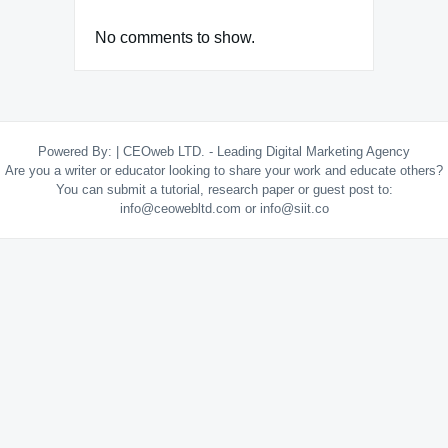
No comments to show.
Powered By:
|
CEOweb LTD. - Leading Digital Marketing Agency
Are you a writer or educator looking to share your work and educate others?
You can submit a tutorial, research paper or guest post to:
info@ceowebltd.com or info@siit.co