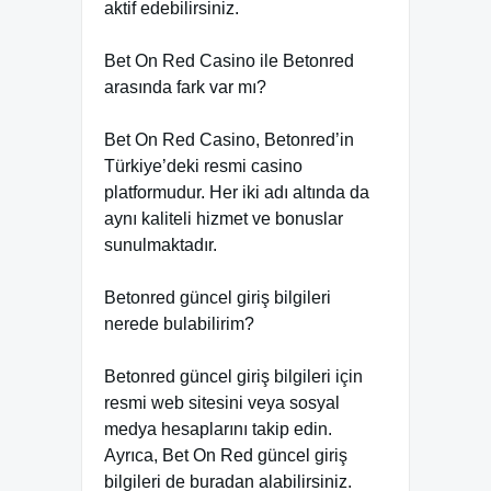
aktif edebilirsiniz.
Bet On Red Casino ile Betonred
arasında fark var mı?
Bet On Red Casino, Betonred’in
Türkiye’deki resmi casino
platformudur. Her iki adı altında da
aynı kaliteli hizmet ve bonuslar
sunulmaktadır.
Betonred güncel giriş bilgileri
nerede bulabilirim?
Betonred güncel giriş bilgileri için
resmi web sitesini veya sosyal
medya hesaplarını takip edin.
Ayrıca, Bet On Red güncel giriş
bilgileri de buradan alabilirsiniz.