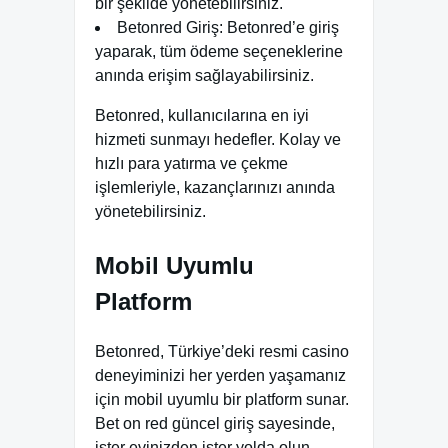
bir şekilde yönetebilirsiniz.
Betonred Giriş: Betonred’e giriş
yaparak, tüm ödeme seçeneklerine
anında erişim sağlayabilirsiniz.
Betonred, kullanıcılarına en iyi
hizmeti sunmayı hedefler. Kolay ve
hızlı para yatırma ve çekme
işlemleriyle, kazançlarınızı anında
yönetebilirsiniz.
Mobil Uyumlu
Platform
Betonred, Türkiye’deki resmi casino
deneyiminizi her yerden yaşamanız
için mobil uyumlu bir platform sunar.
Bet on red güncel giriş sayesinde,
ister evinizden ister yolda olun,