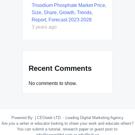
Trisodium Phosphate Market Price,
Size, Share, Growth, Trends,
Report, Forecast 2023-2028
3 years ago
Recent Comments
No comments to show.
Powered By:
|
CEOweb LTD. - Leading Digital Marketing Agency
Are you a writer or educator looking to share your work and educate others?
You can submit a tutorial, research paper or guest post to:
info@ceowebltd.com or info@siit.co