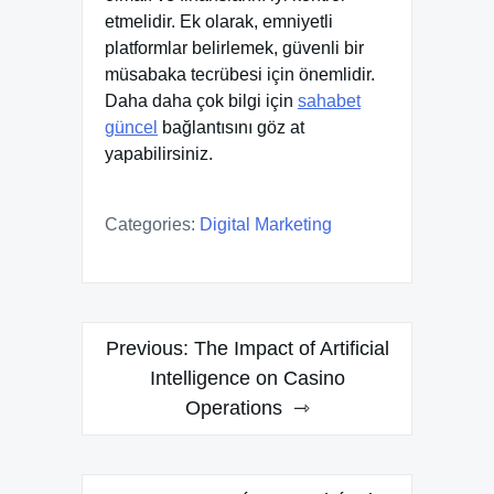
etmelidir. Ek olarak, emniyetli
platformlar belirlemek, güvenli bir
müsabaka tecrübesi için önemlidir.
Daha daha çok bilgi için
sahabet
güncel
bağlantısını göz at
yapabilirsiniz.
Categories:
Digital Marketing
Post
Previous:
The Impact of Artificial
navigation
Intelligence on Casino
Operations