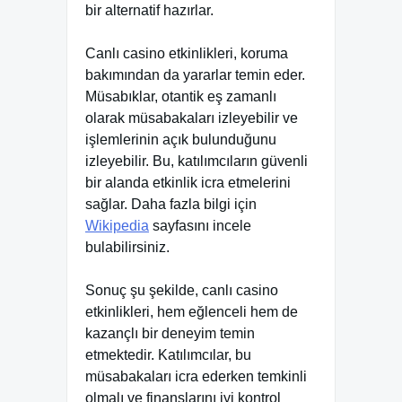
bir alternatif hazırlar.
Canlı casino etkinlikleri, koruma
bakımından da yararlar temin eder.
Müsabıklar, otantik eş zamanlı
olarak müsabakaları izleyebilir ve
işlemlerinin açık bulunduğunu
izleyebilir. Bu, katılımcıların güvenli
bir alanda etkinlik icra etmelerini
sağlar. Daha fazla bilgi için
Wikipedia
sayfasını incele
bulabilirsiniz.
Sonuç şu şekilde, canlı casino
etkinlikleri, hem eğlenceli hem de
kazançlı bir deneyim temin
etmektedir. Katılımcılar, bu
müsabakaları icra ederken temkinli
olmalı ve finanslarını iyi kontrol