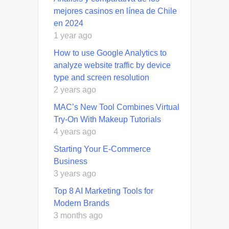
mejores casinos en línea de Chile
en 2024
1 year ago
How to use Google Analytics to
analyze website traffic by device
type and screen resolution
2 years ago
MAC’s New Tool Combines Virtual
Try-On With Makeup Tutorials
4 years ago
Starting Your E-Commerce
Business
3 years ago
Top 8 AI Marketing Tools for
Modern Brands
3 months ago