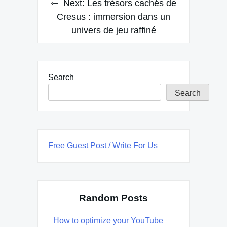
Next:
Les trésors cachés de
Cresus : immersion dans un
univers de jeu raffiné
Search
Search
Free Guest Post / Write For Us
Random Posts
How to optimize your YouTube