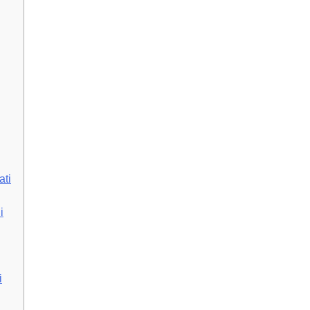
ati
i
i