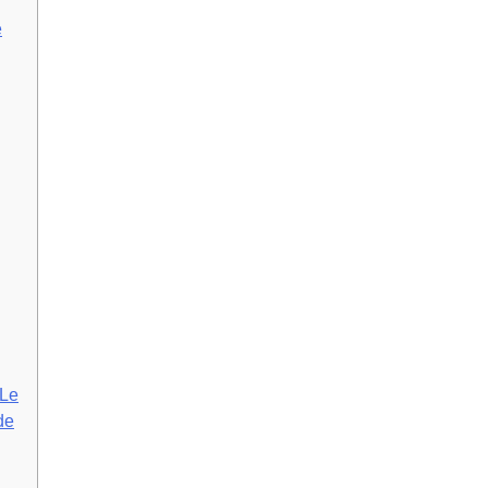
e
 Le
de