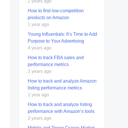
2 years ago
How to find low-competition
products on Amazon
1 year ago
Young Influentials: It’s Time to Add
Purpose to Your Advertising
4 years ago
How to track FBA sales and
performance metrics
2 years ago
How to track and analyze Amazon
listing performance metrics
1 year ago
How to track and analyze listing
performance with Amazon’s tools
2 years ago
Mobile and Tower Cranes Market