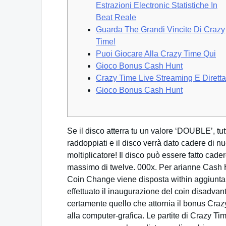
Estrazioni Electronic Statistiche In
Beat Reale
Guarda The Grandi Vincite Di Crazy
Time!
Puoi Giocare Alla Crazy Time Qui
Gioco Bonus Cash Hunt
Crazy Time Live Streaming E Diretta
Gioco Bonus Cash Hunt
Se il disco atterra tu un valore ‘DOUBLE’, tutt
raddoppiati e il disco verrà dato cadere di 
moltiplicatore! Il disco può essere fatto cade
massimo di twelve. 000x. Per arianne Cash Hun
Coin Change viene disposta within aggiunta 
effettuato il inaugurazione del coin disadvan
certamente quello che attornia il bonus Crazy
alla computer-grafica. Le partite di Crazy Ti