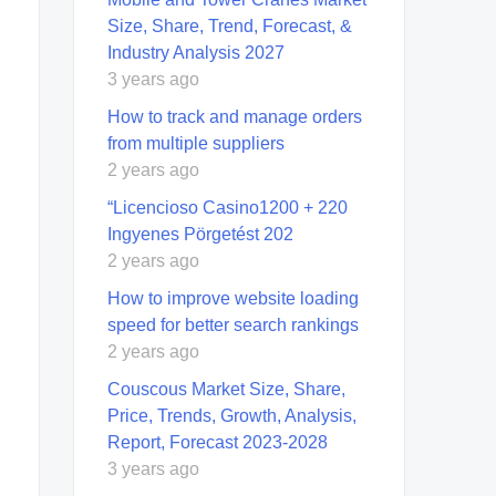
Size, Share, Trend, Forecast, &
Industry Analysis 2027
3 years ago
How to track and manage orders
from multiple suppliers
2 years ago
“Licencioso Casino️1200 + 220
Ingyenes Pörgetést 202
2 years ago
How to improve website loading
speed for better search rankings
2 years ago
Couscous Market Size, Share,
Price, Trends, Growth, Analysis,
Report, Forecast 2023-2028
3 years ago