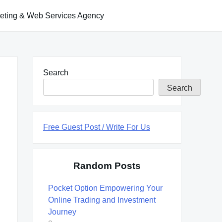
keting & Web Services Agency
Search
Search
Free Guest Post / Write For Us
Random Posts
Pocket Option Empowering Your
Online Trading and Investment
Journey