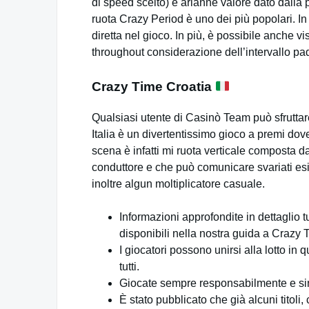
di speed scelto) e arianne valore dato dalla
ruota Crazy Period è uno dei più popolari. I
diretta nel gioco. In più, è possibile anche visi
throughout considerazione dell’intervallo pa
Crazy Time Croatia
Qualsiasi utente di Casinò Team può sfruttar
Italia è un divertentissimo gioco a premi dov
scena è infatti mi ruota verticale composta 
conduttore e che può comunicare svariati esi
inoltre algun moltiplicatore casuale.
Informazioni approfondite in dettaglio tu
disponibili nella nostra guida a Crazy 
I giocatori possono unirsi alla lotto i
tutti.
Giocate sempre responsabilmente e sin
È stato pubblicato che già alcuni titol