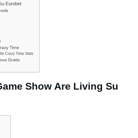
Su Eurobet
vole
e
Crazy Time
lle Crazy Time Stats
ova Gratis
 Game Show Are Living Su