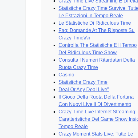
Crazy Time Live Streaming E Diretta
Statistiche Crazy Time Survive: Tutt
Le Estrazioni In Tempo Reale
Le Statistiche Di Ridiculous Time
Faq: Domande At The Risposte Su
Crazy Time\r\n
Controlla The Statistiche E Il Tempo
Del Ridiculous Time Show
Consulta I Numeri Ritardatari Della
Ruota Crazy Time
Casino
Statistiche Crazy Time
Deal Or Any Deal Live”
Il Gioco Della Ruota Della Fortuna
Con Nuovi Livelli Di Divertimento
Crazy Time Live Internet Streaming:
Caratteristiche Del Game Show Insi
Tempo Reale
Crazy Moment Stats Live: Tutte Le