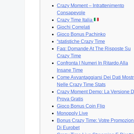
Crazy Moment – Intrattenimento
Consapevole
Crazy Time Italia
Giochi Correlati
Gioco Bonus Pachinko
“statistiche Crazy Time
Faq: Domande At The Risposte Su
Crazy Time
Confronta I Numeri In Ritardo Alla
Insane Time
Come Avvantaggiarsi Dei Dati Mostr
Nelle Crazy Time Stats
Crazy Moment Demo: La Versione D
Prova Gratis
Gioco Bonus Coin Flip
Monopoly Live
Bonus Crazy Time: Votre Promozion
Di Eurobet