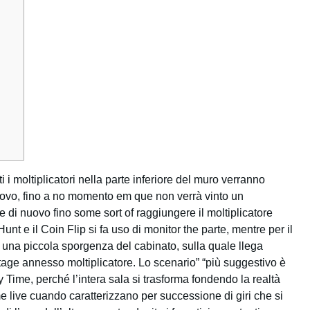
i i moltiplicatori nella parte inferiore del muro verranno
nuovo, fino a no momento em que non verrà vinto un
re di nuovo fino some sort of raggiungere il moltiplicatore
t e il Coin Flip si fa uso di monitor the parte, mentre per il
una piccola sporgenza del cabinato, sulla quale llega
tage annesso moltiplicatore. Lo scenario” “più suggestivo è
 Time, perché l’intera sala si trasforma fondendo la realtà
me live cuando caratterizzano per successione di giri che si