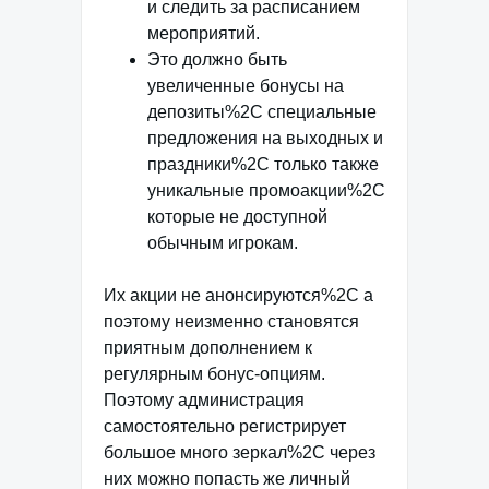
и следить за расписанием
мероприятий.
Это должно быть
увеличенные бонусы на
депозиты%2C специальные
предложения на выходных и
праздники%2C только также
уникальные промоакции%2C
которые не доступной
обычным игрокам.
Их акции не анонсируются%2C а
поэтому неизменно становятся
приятным дополнением к
регулярным бонус-опциям.
Поэтому администрация
самостоятельно регистрирует
большое много зеркал%2C через
них можно попасть же личный