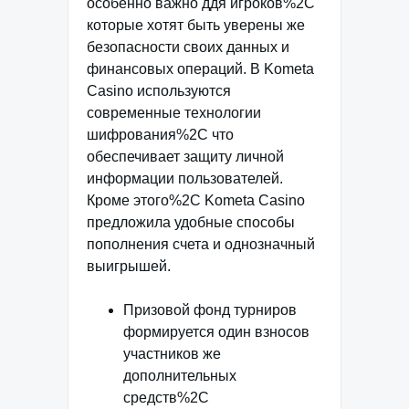
особенно важно ддя игроков%2C
которые хотят быть уверены же
безопасности своих данных и
финансовых операций. В Kometa
Casino используются
современные технологии
шифрования%2C что
обеспечивает защиту личной
информации пользователей.
Кроме этого%2C Kometa Casino
предложила удобные способы
пополнения счета и однозначный
выигрышей.
Призовой фонд турниров
формируется один взносов
участников же
дополнительных
средств%2C