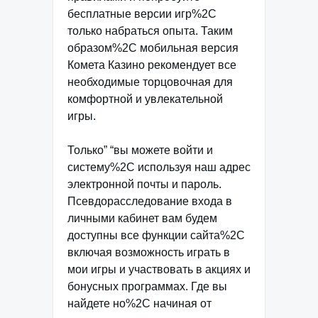
бесплатные версии игр%2C
только набраться опыта. Таким
образом%2C мобильная версия
Комета Казино рекомендует все
необходимые торцовочная для
комфортной и увлекательной
игры.
Только” “вы можете войти и
систему%2C используя наш адрес
электронной почты и пароль.
Псевдорасследование входа в
личными кабинет вам будем
доступны все функции сайта%2C
включая возможность играть в
мои игры и участвовать в акциях и
бонусных программах. Где вы
найдете но%2C начиная от