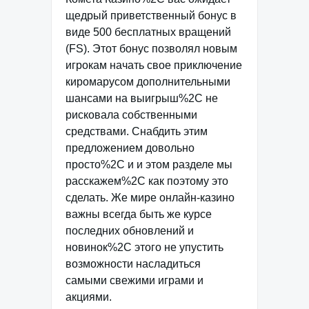
щедрый приветственный бонус в
виде 500 бесплатных вращений
(FS). Этот бонус позволял новым
игрокам начать свое приключение
киромарусом дополнительными
шансами на выигрыш%2C не
рисковала собственными
средствами. Снабдить этим
предложением довольно
просто%2C и и этом разделе мы
расскажем%2C как поэтому это
сделать. Же мире онлайн-казино
важны всегда быть же курсе
последних обновлений и
новинок%2C этого не упустить
возможности насладиться
самыми свежими играми и
акциями.