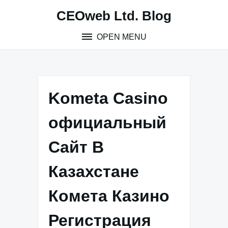
Skip
CEOweb Ltd. Blog
to
content
OPEN MENU
Kometa Casino
официальный
Сайт В
Казахстане
Комета Казино
Регистрация