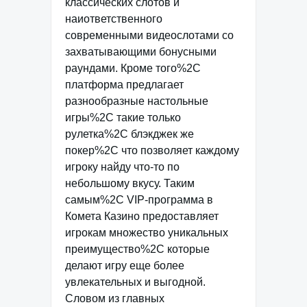
классических слотов и
наиответственного
современными видеослотами со
захватывающими бонусными
раундами. Кроме того%2C
платформа предлагает
разнообразные настольные
игры%2C такие только
рулетка%2C блэкджек же
покер%2C что позволяет каждому
игроку найду что-то по
небольшому вкусу. Таким
самым%2C VIP-программа в
Комета Казино предоставляет
игрокам множество уникальных
преимущество%2C которые
делают игру еще более
увлекательных и выгодной.
Словом из главных