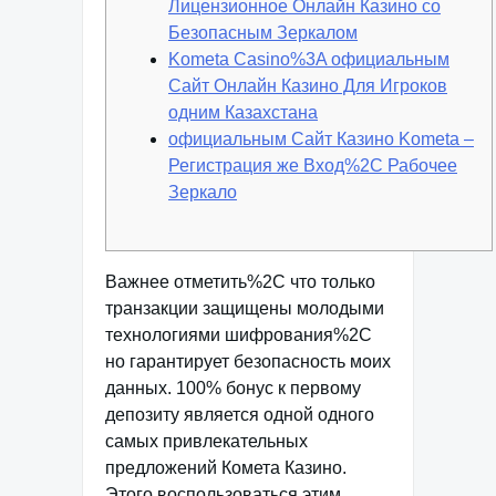
Лицензионное Онлайн Казино со
Безопасным Зеркалом
Kometa Casino%3A официальным
Сайт Онлайн Казино Для Игроков
одним Казахстана
официальным Сайт Казино Kometa –
Регистрация же Вход%2C Рабочее
Зеркало
Важнее отметить%2C что только
транзакции защищены молодыми
технологиями шифрования%2C
но гарантирует безопасность моих
данных. 100% бонус к первому
депозиту является одной одного
самых привлекательных
предложений Комета Казино.
Этого воспользоваться этим