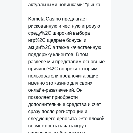
актуальными новинками” “рынка.
Kometa Casino предлагает
рискованную и честную игровую
среду%2C широкий выбора
игр%2C щедрые бонусы и
акции%2C а также качественную
поддержку клиентов. В том
разделе мы представим основные
причины%2C вопреки которым
пользователи предпочитающие
именно это казино для своих
онлайн-развлечений. Он
позволяет приобрести
дополнительные средства и счет
сразу после регистрации и
следующего депозита. Это плохой
возможность начать игру с
увеличенным балансом и