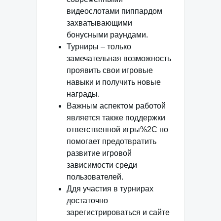
видеослотами пиппардом
захватывающими
бонусными раундами.
Турниры – только
замечательная возможность
проявить свои игровые
навыки и получить новые
награды.
Важным аспектом работой
является также поддержки
ответственной игры%2C но
помогает предотвратить
развитие игровой
зависимости среди
пользователей.
Ддя участия в турнирах
достаточно
зарегистрироваться и сайте