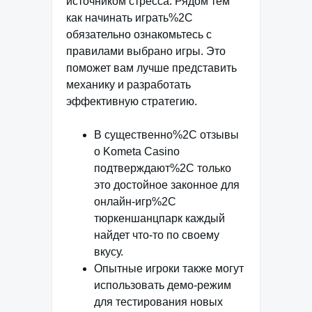
источником стресса. Рядом тем
как начинать играть%2C
обязательно ознакомьтесь с
правилами выбрано игры. Это
поможет вам лучше представить
механику и разработать
эффективную стратегию.
В существенно%2C отзывы
о Kometa Casino
подтверждают%2C только
это достойное законное для
онлайн-игр%2C
тюркеншанцпарк каждый
найдет что-то по своему
вкусу.
Опытные игроки также могут
использовать демо-режим
для тестирования новых