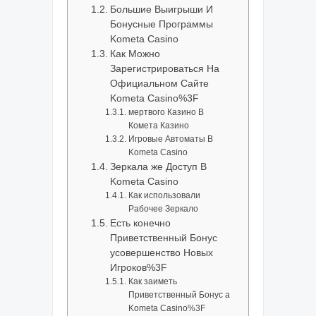
Большие Выигрыши И
Бонусные Программы
Kometa Casino
Как Можно
Зарегистрироваться На
Официальном Сайте
Kometa Casino%3F
мертвого Казино В
Комета Казино
Игровые Автоматы В
Kometa Casino
Зеркала же Доступ В
Kometa Casino
Как использовали
Рабочее Зеркало
Есть конечно
Приветственный Бонус
усовершенство Новых
Игроков%3F
Как заиметь
Приветственный Бонус а
Kometa Casino%3F