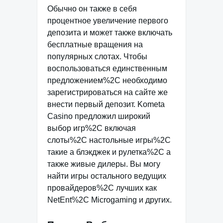
Обычно он также в себя
процентное увеличение первого
депозита и может также включать
бесплатные вращения на
популярных слотах. Чтобы
воспользоваться единственным
предложением%2C необходимо
зарегистрироваться на сайте же
внести первый депозит. Kometa
Casino предложил широкий
выбор игр%2C включая
слоты%2C настольные игры%2C
такие а блэкджек и рулетка%2C а
также живые дилеры. Вы могу
найти игры остального ведущих
провайдеров%2C лучших как
NetEnt%2C Microgaming и других.