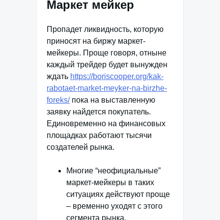
Маркет мейкер
Пропадет ликвидность, которую
приносят на биржу маркет-
мейкеры. Проще говоря, отныне
каждый трейдер будет вынужден
ждать
https://boriscooper.org/kak-
rabotaet-market-meyker-na-birzhe-
foreks/
пока на выставленную
заявку найдется покупатель.
Единовременно на финансовых
площадках работают тысячи
создателей рынка.
Многие “неофициальные”
маркет-мейкеры в таких
ситуациях действуют проще
– временно уходят с этого
сегмента рынка.