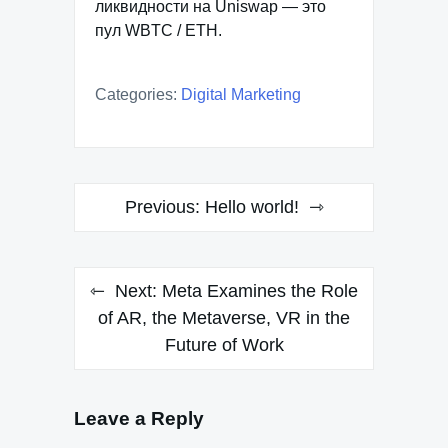
ликвидности на Uniswap — это
пул WBTC / ETH.
Categories:
Digital Marketing
Post
Previous:
Hello world!
navigation
Next:
Meta Examines the Role
of AR, the Metaverse, VR in the
Future of Work
Leave a Reply