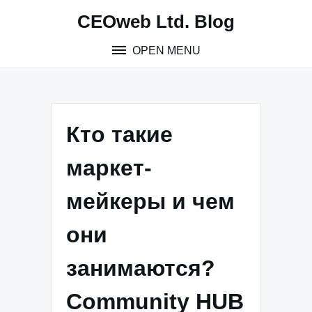
Skip
CEOweb Ltd. Blog
to
content
OPEN MENU
Кто такие
маркет-
мейкеры и чем
они
занимаются?
Community HUB