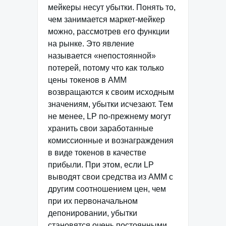
мейкеры несут убытки. Понять то,
чем занимается маркет-мейкер
можно, рассмотрев его функции
на рынке. Это явление
называется «непостоянной»
потерей, потому что как только
цены токенов в AMM
возвращаются к своим исходным
значениям, убытки исчезают. Тем
не менее, LP по-прежнему могут
хранить свои заработанные
комиссионные и вознаграждения
в виде токенов в качестве
прибыли. При этом, если LP
выводят свои средства из AMM с
другим соотношением цен, чем
при их первоначальном
депонировании, убытки
становятся очень постоянными.