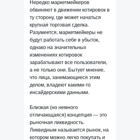
Нередко маркетмейкеров
обвиняют в движении котировок в
ту сторону, где может начаться
крупная торговая сделка.
Разумеется, маркетмейкеры не
будут работать себе в убыток,
однако на значительных
изменениях котировок
зарабатывают все пользователи,
а не только они. Бытует мнение,
что лица, занимающиеся этим
делом, владеют какими-то
инсайдерскими данными.
Близкая (но немного
отличающаяся) концепция — это
рыночная ликвидность.
Ликвидным называется рынок, на
котором можно легко покупать и