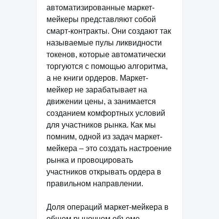
автоматизированные маркет-
мейкеры представляют собой
смарт-контракты. Они создают так
называемые пулы ликвидности
токенов, которые автоматически
торгуются с помощью алгоритма,
а не книги ордеров. Маркет-
мейкер не зарабатывает на
движении цены, а занимается
созданием комфортных условий
для участников рынка. Как мы
помним, одной из задач маркет-
мейкера – это создать настроение
рынка и провоцировать
участников открывать ордера в
правильном направлении.
Доля операций маркет-мейкера в
общем рыночном объеме