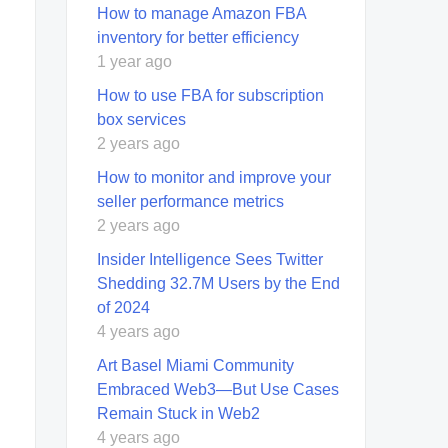
How to manage Amazon FBA
inventory for better efficiency
1 year ago
How to use FBA for subscription
box services
2 years ago
How to monitor and improve your
seller performance metrics
2 years ago
Insider Intelligence Sees Twitter
Shedding 32.7M Users by the End
of 2024
4 years ago
​​Art Basel Miami Community
Embraced Web3—But Use Cases
Remain Stuck in Web2
4 years ago