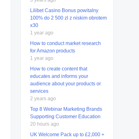
Lilibet Casino Bonus powitalny
100% do 2 500 zl z niskim obrotem
x30
1 year ago
How to conduct market research
for Amazon products
1 year ago
How to create content that
educates and informs your
audience about your products or
services
2 years ago
Top 8 Webinar Marketing Brands
Supporting Customer Education
20 hours ago
UK Welcome Pack up to £2,000 +