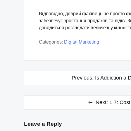
Відповідно, добрий фахівець не просто фо
забезпечує зростання продажів та лідів. З
доводиться розглядати величезну кількість
Categories:
Digital Marketing
Post
Previous:
Is Addiction a 
navigation
Next:
1 7: Cost
Leave a Reply