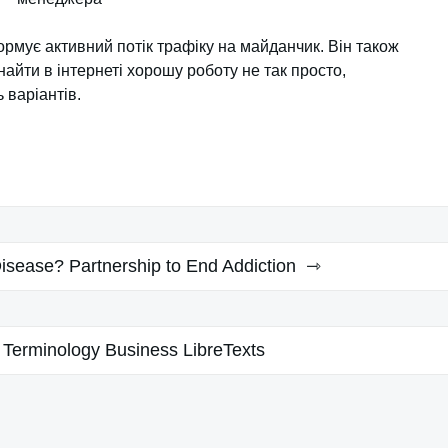
рмує активний потік трафіку на майданчик. Він також
найти в інтернеті хорошу роботу не так просто,
 варіантів.
Disease? Partnership to End Addiction
 Terminology Business LibreTexts