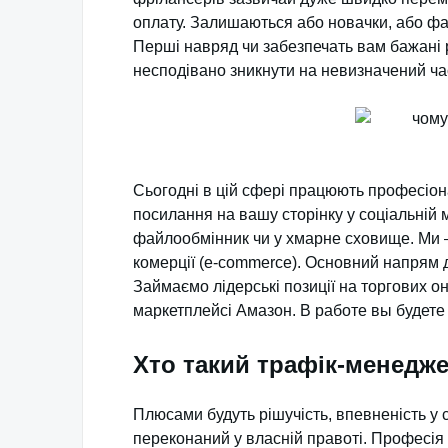
оплату. Залишаються або новачки, або фа
Перші навряд чи забезпечать вам бажані р
несподівано зникнути на невизначений ча
Сьогодні в цій сфері працюють професіо
посилання на вашу сторінку у соціальній
файлообмінник чи у хмарне сховище. Ми – 
комерції (e-commerce). Основний напрям 
Займаємо лідерські позиції на торгових 
маркетплейсі Амазон. В работе вы будете
Хто такий трафік-менедж
Плюсами будуть рішучість, впевненість у 
переконаний у власній правоті. Професія