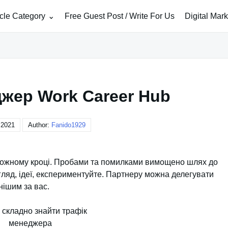
icle Category
Free Guest Post / Write For Us
Digital Mar
жер Work Career Hub
 2021
Author:
Fanido1929
 кожному кроці. Пробами та помилками вимощено шлях до
огляд, ідеї, експериментуйте. Партнеру можна делегувати
нішим за вас.