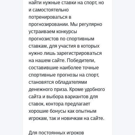
найти нужные ставки на спорт, но
и самостоятельно
потренироваться в
прогнозировании. Мы регулярно
устраиваем конкурсы
прогнозистов по спортивным
ставкам, для участия в которых
нужно лишь зарегистрироваться
на нашем сайте. Победители,
составившие наиболее точные
спортивные прогнозы на спорт,
становятся обладателями
денежного приза. Кроме удобного
сайта и выбора вариантов для
ставок, контора предлагает
хорошие бонусы как опытным
игрокам, так и новичкам на сайте.
Для постоянных игроков