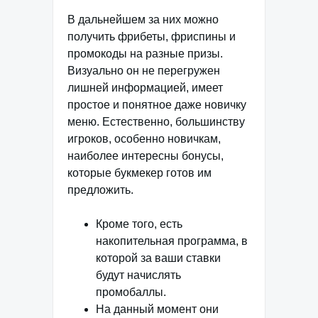
В дальнейшем за них можно
получить фрибеты, фриспины и
промокоды на разные призы.
Визуально он не перегружен
лишней информацией, имеет
простое и понятное даже новичку
меню. Естественно, большинству
игроков, особенно новичкам,
наиболее интересны бонусы,
которые букмекер готов им
предложить.
Кроме того, есть
накопительная программа, в
которой за ваши ставки
будут начислять
промобаллы.
На данный момент они