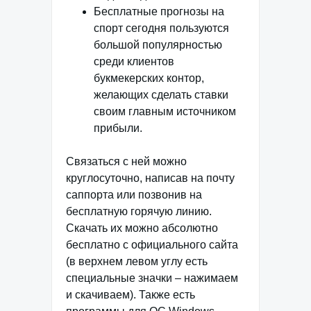
Бесплатные прогнозы на
спорт сегодня пользуются
большой популярностью
среди клиентов
букмекерских контор,
желающих сделать ставки
своим главным источником
прибыли.
Связаться с ней можно
круглосуточно, написав на почту
саппорта или позвонив на
бесплатную горячую линию.
Скачать их можно абсолютно
бесплатно с официального сайта
(в верхнем левом углу есть
специальные значки – нажимаем
и скачиваем). Также есть