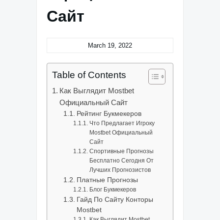
Сайт
March 19, 2022
Table of Contents
Как Выглядит Mostbet
Официальный Сайт
Рейтинг Букмекеров
Что Предлагает Игроку
Mostbet Официальный
Сайт
Спортивные Прогнозы
Бесплатно Сегодня От
Лучших Прогнозистов
Платные Прогнозы
Блог Букмекеров
Гайд По Сайту Конторы
Mostbet
Как Выглядит Mostbet