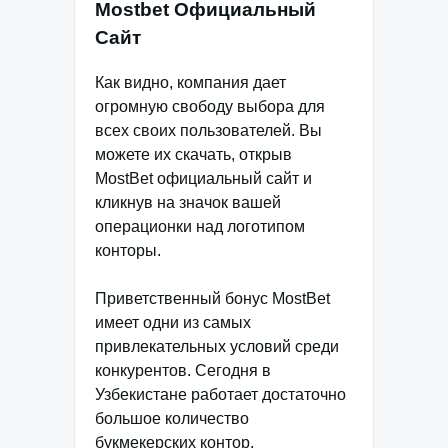
Mostbet Официальный
Сайт
Как видно, компания дает
огромную свободу выбора для
всех своих пользователей. Вы
можете их скачать, открыв
MostBet официальный сайт и
кликнув на значок вашей
операционки над логотипом
конторы.
Приветственный бонус MostBet
имеет одни из самых
привлекательных условий среди
конкурентов. Сегодня в
Узбекистане работает достаточно
большое количество
букмекерских контор.