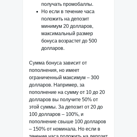
получать промобаллы.
Но если в течение часа
положить на депозит
минимум 20 долларов,
максимальный размер
бонуса возрастет до 500
долларов.
Сумма бонуса зависит от
пополнения, но имеет
ограниченный максимум – 300
долларов. Например, за
пополнение на сумму от 10 до 20
долларов вы получите 50% от
этой суммы. За депозит от 20 до
100 долларов – 100%, и
пополнение свыше 100 долларов
– 150% от номинала. Но если в
течение часа положить на депозит