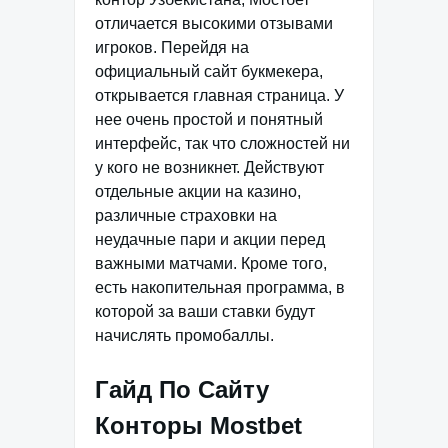
отличается высокими отзывами
игроков. Перейдя на
официальный сайт букмекера,
открывается главная страница. У
нее очень простой и понятный
интерфейс, так что сложностей ни
у кого не возникнет. Действуют
отдельные акции на казино,
различные страховки на
неудачные пари и акции перед
важными матчами. Кроме того,
есть накопительная программа, в
которой за ваши ставки будут
начислять промобаллы.
Гайд По Сайту
Конторы Mostbet