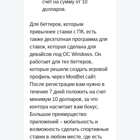
счет на сумму от 10
долларов.
Для беттеров, которым
привычнее ставки с ПК, есть
также десктопная программа для
ставок, которая сделана для
девайсов под ОС Windows. Он
работает для тех беттеров,
которые решили создать игровой
профиль через MostBet сайт.
После регистрации вам нужно в
течение 7 дней положить на счет
минимум 10 долларов, за что
контора насчитает вам бонус.
Большое преимущество
приложений – мобильность и
возможность сделать спортивные
ставки в любом месте, где есть