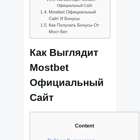
Официальный Сайт
Mostbet Официальный
Сайт И Бонусы
Как Получать Бонусы От
Мост Бет
Как Выглядит
Mostbet
Официальный
Сайт
Content