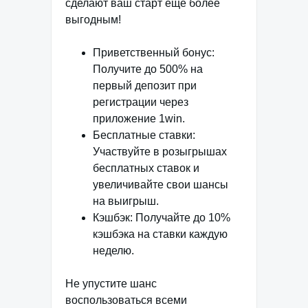
сделают ваш старт еще более
выгодным!
Приветственный бонус:
Получите до 500% на
первый депозит при
регистрации через
приложение 1win.
Бесплатные ставки:
Участвуйте в розыгрышах
бесплатных ставок и
увеличивайте свои шансы
на выигрыш.
Кэшбэк: Получайте до 10%
кэшбэка на ставки каждую
неделю.
Не упустите шанс
воспользоваться всеми