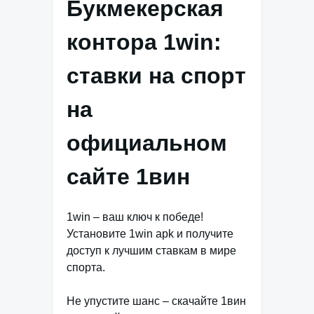
Букмекерская
контора 1win:
ставки на спорт
на
официальном
сайте 1вин
1win – ваш ключ к победе!
Установите 1win apk и получите
доступ к лучшим ставкам в мире
спорта.
Не упустите шанс – скачайте 1вин