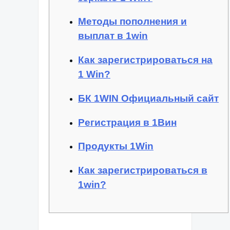
Методы пополнения и
выплат в 1win
Как зарегистрироваться на
1 Win?
БК 1WIN Официальный сайт
Регистрация в 1Вин
Продукты 1Win
Как зарегистрироваться в
1win?