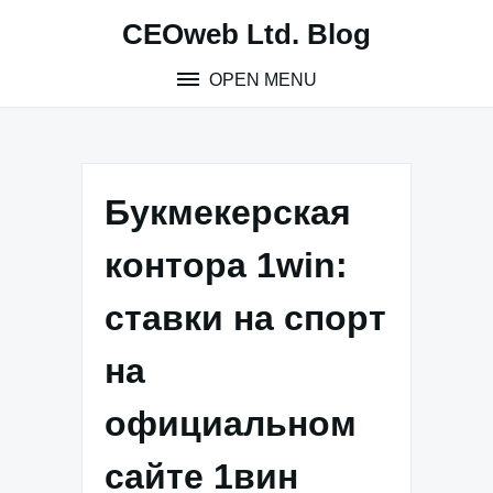
Skip
CEOweb Ltd. Blog
to
content
OPEN MENU
Букмекерская
контора 1win:
ставки на спорт
на
официальном
сайте 1вин