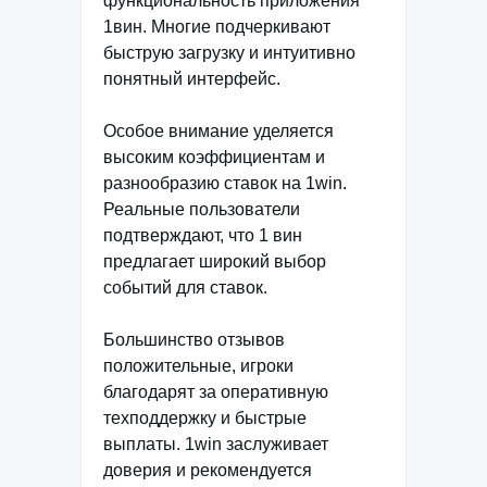
функциональность приложения
1вин. Многие подчеркивают
быструю загрузку и интуитивно
понятный интерфейс.
Особое внимание уделяется
высоким коэффициентам и
разнообразию ставок на 1win.
Реальные пользователи
подтверждают, что 1 вин
предлагает широкий выбор
событий для ставок.
Большинство отзывов
положительные, игроки
благодарят за оперативную
техподдержку и быстрые
выплаты. 1win заслуживает
доверия и рекомендуется