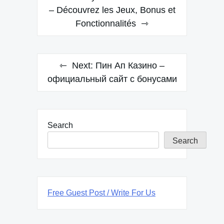
navigation
– Découvrez les Jeux, Bonus et
Fonctionnalités
Next:
Пин Ап Казино –
официальный сайт с бонусами
Search
Search
Free Guest Post / Write For Us