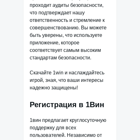
проходит аудиты безопасности,
что подтверждает нашу
ответственность и стремление к
совершенствованию. Вы можете
быть уверены, что используете
приложение, которое
соответствует самым высоким
стандартам безопасности.
Скачайте 1win и наслаждайтесь
игрой, зная, что ваши интересы
надежно защищены!
Регистрация в 1Вин
1вин предлагает круглосуточную
поддержку для всех
пользователей. Независимо от