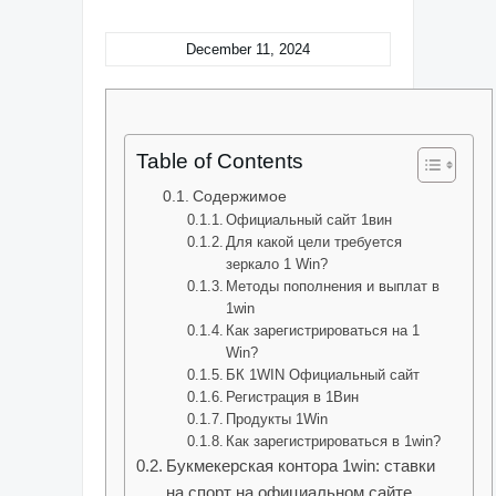
December 11, 2024
Table of Contents
Содержимое
Официальный сайт 1вин
Для какой цели требуется
зеркало 1 Win?
Методы пополнения и выплат в
1win
Как зарегистрироваться на 1
Win?
БК 1WIN Официальный сайт
Регистрация в 1Вин
Продукты 1Win
Как зарегистрироваться в 1win?
Букмекерская контора 1win: ставки
на спорт на официальном сайте