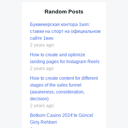
Random Posts
Букмекерская контора 1win:
ставки на спорт на официальном
сайте 1вин
2 years ago
How to create and optimize
landing pages for Instagram Reels
2 years ago
How to create content for different
stages of the sales funnel
(awareness, consideration,
decision)
2 years ago
Betkom Casino 2024’te Güncel
Giriş Rehberi