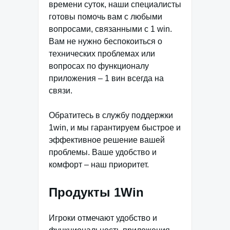
времени суток, наши специалисты
готовы помочь вам с любыми
вопросами, связанными с 1 win.
Вам не нужно беспокоиться о
технических проблемах или
вопросах по функционалу
приложения – 1 вин всегда на
связи.
Обратитесь в службу поддержки
1win, и мы гарантируем быстрое и
эффективное решение вашей
проблемы. Ваше удобство и
комфорт – наш приоритет.
Продукты 1Win
Игроки отмечают удобство и