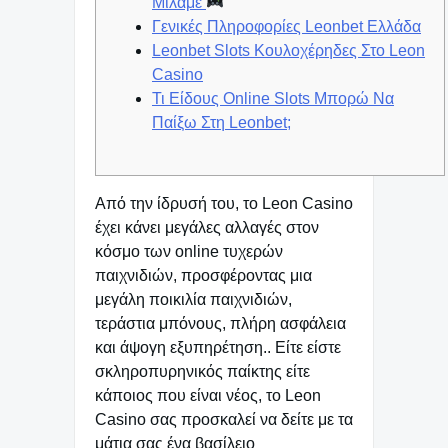
Μιλάμε
Γενικές Πληροφορίες Leonbet Ελλάδα
Leonbet Slots Κουλοχέρηδες Στο Leon
Casino
Τι Είδους Online Slots Μπορώ Να
Παίξω Στη Leonbet;
Από την ίδρυσή του, το Leon Casino
έχει κάνει μεγάλες αλλαγές στον
κόσμο των online τυχερών
παιχνιδιών, προσφέροντας μια
μεγάλη ποικιλία παιχνιδιών,
τεράστια μπόνους, πλήρη ασφάλεια
και άψογη εξυπηρέτηση.. Είτε είστε
σκληροπυρηνικός παίκτης είτε
κάποιος που είναι νέος, το Leon
Casino σας προσκαλεί να δείτε με τα
μάτια σας ένα βασίλειο