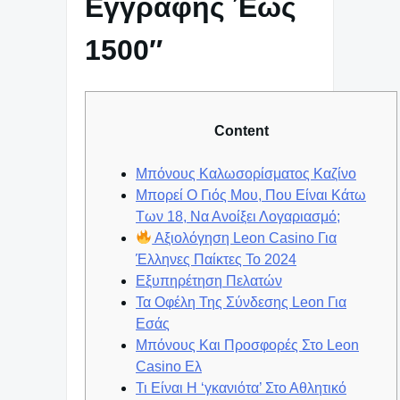
Εγγραφής Έως
1500″
Content
Μπόνους Καλωσορίσματος Καζίνο
Μπορεί Ο Γιός Μου, Που Είναι Κάτω
Των 18, Να Ανοίξει Λογαριασμό;
Αξιολόγηση Leon Casino Για
Έλληνες Παίκτες Το 2024
Εξυπηρέτηση Πελατών
Τα Οφέλη Της Σύνδεσης Leon Για
Εσάς
Μπόνους Και Προσφορές Στο Leon
Casino Ελ
Τι Είναι Η ‘γκανιότα’ Στο Αθλητικό