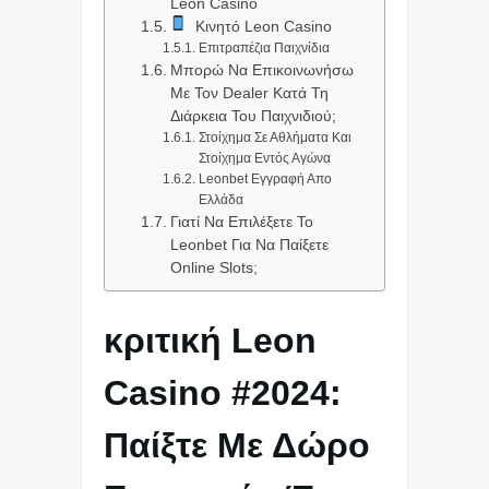
Leon Casino
Κινητό Leon Casino
Επιτραπέζια Παιχνίδια
Μπορώ Να Επικοινωνήσω
Με Τον Dealer Κατά Τη
Διάρκεια Του Παιχνιδιού;
Στοίχημα Σε Αθλήματα Και
Στοίχημα Εντός Αγώνα
Leonbet Εγγραφή Απο
Ελλάδα
Γιατί Να Επιλέξετε Το
Leonbet Για Να Παίξετε
Online Slots;
️κριτική Leon
Casino #2024:
Παίξτε Με Δώρο