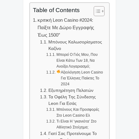
Table of Contents
️κριτική Leon Casino #2024:
Παίξτε Με Δώρο Εγγραφής
Έως 1500″
Μπόνους Καλωσορίσματος
Καζίνο
Μπορεί Ο Γιός Μου, Που
Είναι Κάτω Των 18, Να
Ανοίξει Λογαριασμό;
Αξιολόγηση Leon Casino
Για Έλληνες Παίκτες Το
2024
Εξυπηρέτηση Πελατών
Τα Οφέλη Της Σύνδεσης
Leon Για Εσάς
Μπόνους Και Προσφορές
Στο Leon Casino Ελ
Τι Είναι Η ‘γκανιότα’ Στο
Αθλητικό Στοίχημα;
Γιατί Σας Προτείνουμε Το