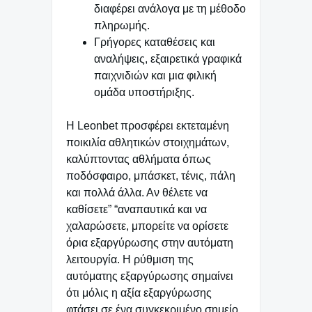
διαφέρει ανάλογα με τη μέθοδο
πληρωμής.
Γρήγορες καταθέσεις και
αναλήψεις, εξαιρετικά γραφικά
παιχνιδιών και μια φιλική
ομάδα υποστήριξης.
Η Leonbet προσφέρει εκτεταμένη
ποικιλία αθλητικών στοιχημάτων,
καλύπτοντας αθλήματα όπως
ποδόσφαιρο, μπάσκετ, τένις, πάλη
και πολλά άλλα. Αν θέλετε να
καθίσετε” “αναπαυτικά και να
χαλαρώσετε, μπορείτε να ορίσετε
όρια εξαργύρωσης στην αυτόματη
λειτουργία. Η ρύθμιση της
αυτόματης εξαργύρωσης σημαίνει
ότι μόλις η αξία εξαργύρωσης
φτάσει σε ένα συγκεκριμένο σημείο,