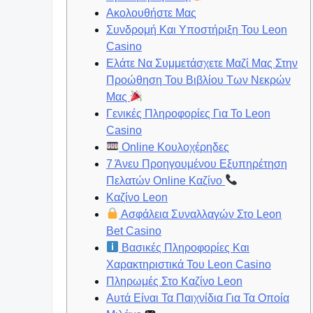
Ακολουθήστε Μας
Συνδρομή Και Υποστήριξη Του Leon
Casino
Ελάτε Να Συμμετάσχετε Μαζί Μας Στην
Προώθηση Του Βιβλίου Των Νεκρών
Μας
Γενικές Πληροφορίες Για Το Leon
Сasino
Online Κουλοχέρηδες
7 Άνευ Προηγουμένου Εξυπηρέτηση
Πελατών Online Καζίνο
Καζίνο Leon
Ασφάλεια Συναλλαγών Στο Leon
Bet Casino
Βασικές Πληροφορίες Και
Χαρακτηριστικά Του Leon Casino
Πληρωμές Στο Καζίνο Leon
Αυτά Είναι Τα Παιχνίδια Για Τα Οποία