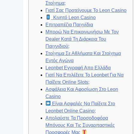
Στοίχημα;
Γιατί Σας Προτείνουμε Το Leon Casino
Κινητό Leon Casino
Επιτραπέζια Παιχνίδια
Μπορώ Να Επικοινωνήσω Με Τον
Dealer Κατά Τη Διάρκεια Του
Παιχνιδιού;
Στοίχημα Σε Αθλήματα Και Στοίχημα
Εντός Αγώνα
Leonbet Εγγραφή Απο Ελλάδα
Γιατί Να Επιλέξετε Το Leonbet Για Να
Παίξετε Online Slots;
Ασφάλεια Και Αφοσίωση Στο Leon
Casino
Είναι Ασφαλές Να Παίξετε Στο
Leonbet Online Casino;
Απολαύστε Τα Προσοδοφόρα
Μπόνους Και Τις Συναρπαστικές
Προσφορές Μας