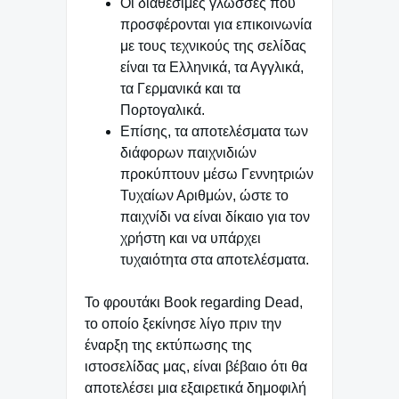
Οι διαθέσιμες γλώσσες που
προσφέρονται για επικοινωνία
με τους τεχνικούς της σελίδας
είναι τα Ελληνικά, τα Αγγλικά,
τα Γερμανικά και τα
Πορτογαλικά.
Επίσης, τα αποτελέσματα των
διάφορων παιχνιδιών
προκύπτουν μέσω Γεννητριών
Τυχαίων Αριθμών, ώστε το
παιχνίδι να είναι δίκαιο για τον
χρήστη και να υπάρχει
τυχαιότητα στα αποτελέσματα.
Το φρουτάκι Book regarding Dead,
το οποίο ξεκίνησε λίγο πριν την
έναρξη της εκτύπωσης της
ιστοσελίδας μας, είναι βέβαιο ότι θα
αποτελέσει μια εξαιρετικά δημοφιλή