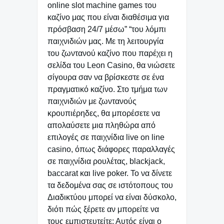
online slot machine games του
καζίνο μας που είναι διαθέσιμα για
πρόσβαση 24/7 μέσω” “του λόμπι
παιχνιδιών μας. Με τη λειτουργία
του ζωντανού καζίνο που παρέχει η
σελίδα του Leon Casino, θα νιώσετε
σίγουρα σαν να βρίσκεστε σε ένα
πραγματικό καζίνο. Στο τμήμα των
παιχνιδιών με ζωντανούς
κρουπιέρηδες, θα μπορέσετε να
απολαύσετε μια πληθώρα από
επιλογές σε παιχνίδια live on line
casino, όπως διάφορες παραλλαγές
σε παιχνίδια ρουλέτας, blackjack,
baccarat και live poker. Το να δίνετε
τα δεδομένα σας σε ιστότοπους του
Διαδικτύου μπορεί να είναι δύσκολο,
διότι πώς ξέρετε αν μπορείτε να
τους εμπιστευτείτε; Αυτός είναι ο