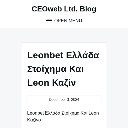
Skip
CEOweb Ltd. Blog
to
content
OPEN MENU
Leonbet Ελλάδα
Στοίχημα Και
Leon Καζίν
December 3, 2024
Leonbet Ελλάδα Στοίχημα Και Leon
Καζίνο