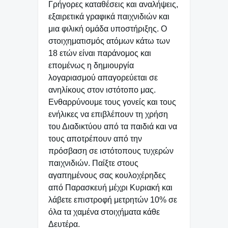
Γρήγορες καταθέσεις και αναλήψεις,
εξαιρετικά γραφικά παιχνιδιών και
μια φιλική ομάδα υποστήριξης. Ο
στοιχηματισμός ατόμων κάτω των
18 ετών είναι παράνομος και
επομένως η δημιουργία
λογαριασμού απαγορεύεται σε
ανηλίκους στον ιστότοπο μας.
Ενθαρρύνουμε τους γονείς και τους
ενήλικες να επιβλέπουν τη χρήση
του Διαδικτύου από τα παιδιά και να
τους αποτρέπουν από την
πρόσβαση σε ιστότοπους τυχερών
παιχνιδιών. Παίξτε στους
αγαπημένους σας κουλοχέρηδες
από Παρασκευή μέχρι Κυριακή και
λάβετε επιστροφή μετρητών 10% σε
όλα τα χαμένα στοιχήματα κάθε
Δευτέρα.